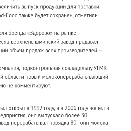
величить выпуск продукции для поставки
od-Food также будет сохранен, отметили
оля бренда «Здорово» на рынке
месяц верхнепышминский завод продавал
бщий объем продаж всех производителей —
омпания, подконтрольная совладельцу УГМК
кой области новый молокоперерабатывающий
цию не комментируют.
 открыт в 1992 году, а в 2006 году вошел в
редприятия, оно выпускало более 30
авод перерабатывал порядка 80 тонн молока