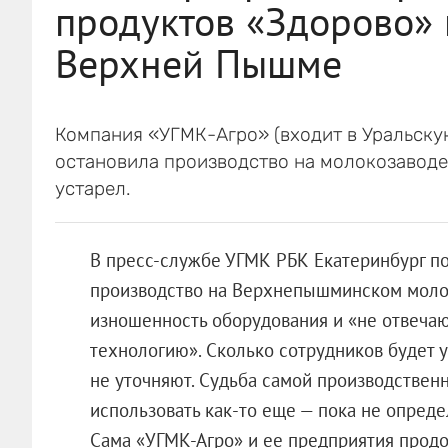
продуктов «Здорово» 
Верхней Пышме
Компания «УГМК-Агро» (входит в Уральск
остановила производство на молокозаводе 
устарел.
В пресс-службе УГМК РБК Екатеринбург по
производство на Верхнепышминском молоч
изношенность оборудования и «не отвеч
технологию». Сколько сотрудников будет у
не уточняют. Судьба самой производствен
использовать как-то еще — пока не опреде
Сама «УГМК-Агро» и ее предприятия продо