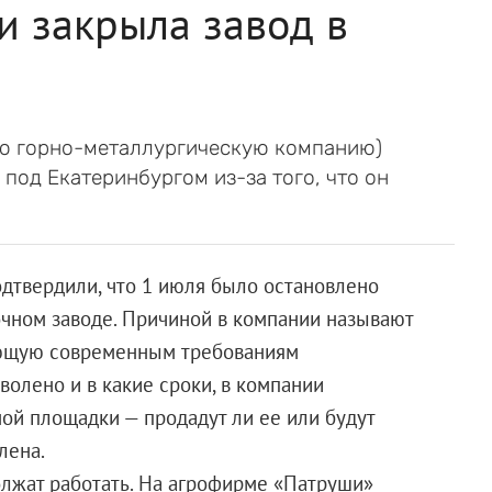
и закрыла завод в
ую горно-металлургическую компанию)
под Екатеринбургом из-за того, что он
дтвердили, что 1 июля было остановлено
ном заводе. Причиной в компании называют
ающую современным требованиям
волено и в какие сроки, в компании
ной площадки — продадут ли ее или будут
лена.
лжат работать. На агрофирме «Патруши»