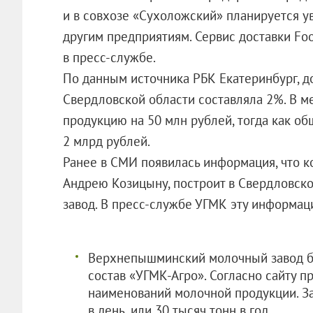
и в совхозе «Сухоложский» планируется у
другим предприятиям. Сервис доставки Fo
в пресс-службе.
По данным источника РБК Екатеринбург, д
Свердловской области составляла 2%. В 
продукцию на 50 млн рублей, тогда как о
2 млрд рублей.
Ранее в СМИ появилась информация, что к
Андрею Козицыну, построит в Свердловс
завод. В пресс-службе УГМК эту информа
Верхнепышминский молочный завод был
состав «УГМК-Агро». Согласно сайту п
наименований молочной продукции. З
в день, или 30 тысяч тонн в год.