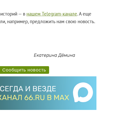
 историй — в
нашем Telegram-канале
. А еще
и, например, предложить нам свою новость.
Екатерина Дёмина
Сообщить новость