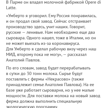
В Парме он владел молочной фабрикой Opere di
Latte.
«Умберто я уговорил. Ему Россия понравилась,
и он продал свой завод. Сейчас отстраивает
производство здесь, учит наших. Говорит,
русские — ленивые. Нам необходимо еще два
сыровара. Одного нашел, тоже в Италии, но он
не может выехать из-за коронавируса.
Для Умберто я сделал рабочую визу через наш
МИД, второму пока не могу», — рассказал
Анатолий Павлов.
По его словам, завод будет перерабатывать
в сутки до 30 тонн молока. Сырье будут
поставлять с фермы «Некрасово» (также
принадлежит семье Анатолия Павлова). На ее
базе уже работает сыроварня, но у нее малые
мощности. Для поставки молока на новый завод
ферма должна выполнить специальную
экологическую программу.