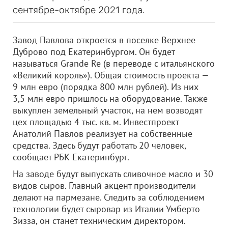
сентябре-октябре 2021 года.
Завод Павлова откроется в поселке Верхнее
Дуброво под Екатеринбургом. Он будет
называться Grande Re (в переводе с итальянского
«Великий король»). Общая стоимость проекта —
9 млн евро (порядка 800 млн рублей). Из них
3,5 млн евро пришлось на оборудование. Также
выкуплен земельный участок, на нем возводят
цех площадью 4 тыс. кв. м. Инвестпроект
Анатолий Павлов реализует на собственные
средства. Здесь будут работать 20 человек,
сообщает РБК Екатеринбург.
На заводе будут выпускать сливочное масло и 30
видов сыров. Главный акцент производители
делают на пармезане. Следить за соблюдением
технологии будет сыровар из Италии Умберто
Зизза, он станет техническим директором.