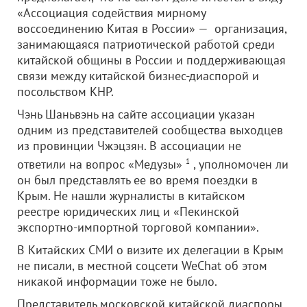
«Ассоциация содействия мирному
воссоединению Китая в России» — организация,
занимающаяся патриотической работой среди
китайской общины в России и поддерживающая
связи между китайской бизнес-диаспорой и
посольством КНР.
Чэнь Шаньвэнь на сайте ассоциации указан
одним из представителей сообщества выходцев
из провинции Чжэцзян. В ассоциации не
ответили на вопрос «Медузы»
1
, уполномочен ли
он был представлять ее во время поездки в
Крым. Не нашли журналисты в китайском
реестре юридических лиц и «Пекинской
экспортно-импортной торговой компании».
В Китайских СМИ о визите их делегации в Крым
не писали, в местной соцсети WeChat об этом
никакой информации тоже не было.
Представитель московской китайской диаспоры