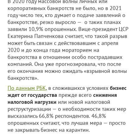
В 2020 году массовой волны личных или
корпоративных банкротств не было, но в 2021
году число тех, кто думает о подаче заявлений о
банкротстве, резко выросло — о таких планах
заявили 10,9% опрошенных. Вице-президент ЦСР
Екатерина Папченкова считает, что такой разрыв
может быть связан с действовавшим с апреля
2020 и до конца года мораторием на
банкротства в отношении особо пострадавших
компаний. Она уже прогнозировала, что после
его окончания можно ожидать «взрывной волны
банкротств».
По данным РБК
, в сложившихся условиях
бизнес
ждет от государства
прежде всего
снижения
налоговой нагрузки
или новой налоговой
реструктуризации — о необходимости таких мер
высказались 66,8% респондентов. 46,8%
опрошенных считают, что лучшая мера — просто
не закрывать бизнес на карантин.