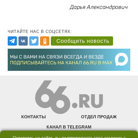
Дарья Александрович
ЧИТАЙТЕ НАС В СОЦСЕТЯХ:
Сообщить новость
КОНТАКТЫ
ОТДЕЛ ПРОДАЖ
КАНАЛ В TELEGRAM
ПОЛИТИКА ОБРАБОТКИ ПЕРСОНАЛЬНЫХ ДАННЫХ
Оставаясь на сайте, вы подтверждаете свое согласие с