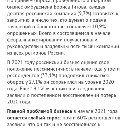
По данным опроса, проведенного аппаратом
бизнес-омбудсмена Бориса Титова, каждая
десятая российская компания (9,7%) готовится к
закрытию, а число тех, кто думает о подаче
заявлений о банкротстве, составляет 10,9%
опрошенных. Всего в состоявшемся в начале
февраля анкетировании поучаствовали
руководители и владельцы пяти тысяч компаний
из всех регионов России.
В 2021 году российский бизнес оценил свое
положение пессимистично: в начале года у трети
респондентов (33,1%) продолжил снижаться
оборот, у 27,1% он сохранился на уровне 2020
года. Еще 19,1% участников исследования
заявили о постепенном восстановлении потерь
2020 года.
Главной проблемой бизнеса
в начале 2021 года
остается слабый спрос:
почти 60% респондентов
заявили, что он так и не восстановился к