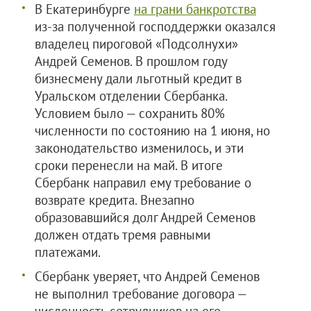
В Екатеринбурге
на грани банкротства
из-за полученной господдержки оказался
владелец пироговой «Подсолнухи»
Андрей Семенов. В прошлом году
бизнесмену дали льготный кредит в
Уральском отделении Сбербанка.
Условием было — сохранить 80%
численности по состоянию на 1 июня, но
законодательство изменилось, и эти
сроки перенесли на май. В итоге
Сбербанк направил ему требование о
возврате кредита. Внезапно
образовавшийся долг Андрей Семенов
должен отдать тремя равными
платежами.
Сбербанк уверяет, что Андрей Семенов
не выполнил требование договора —