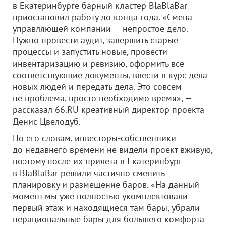
в Екатеринбурге барный кластер BlaBlaBar
приостановил работу до конца года. «Смена
управляющей компании — непростое дело.
Нужно провести аудит, завершить старые
процессы и запустить новые, провести
инвентаризацию и ревизию, оформить все
соответствующие документы, ввести в курс дела
новых людей и передать дела. Это совсем
не проблема, просто необходимо время», —
рассказал 66.RU креативный директор проекта
Денис Цвелодуб.
По его словам, инвесторы-собственники
до недавнего времени не видели проект вживую,
поэтому после их прилета в Екатеринбург
в BlaBlaBar решили частично сменить
планировку и размещение баров. «На данный
момент мы уже полностью укомплектовали
первый этаж и находящиеся там бары, убрали
нерациональные бары для большего комфорта