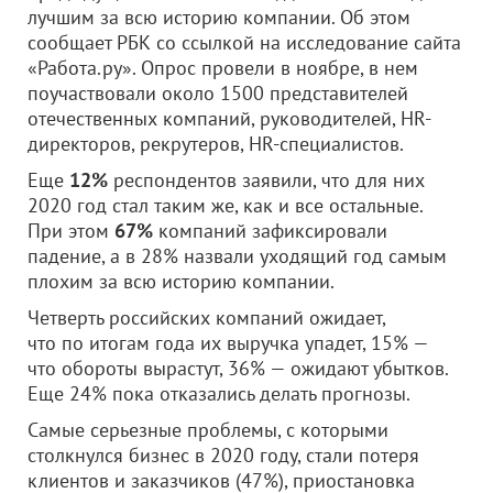
лучшим за всю историю компании. Об этом
сообщает РБК со ссылкой на исследование сайта
«Работа.ру». Опрос провели в ноябре, в нем
поучаствовали около 1500 представителей
отечественных компаний, руководителей, HR-
директоров, рекрутеров, HR-специалистов.
Еще
12%
респондентов заявили, что для них
2020 год стал таким же, как и все остальные.
При этом
67%
компаний зафиксировали
падение, а в 28% назвали уходящий год самым
плохим за всю историю компании.
Четверть российских компаний ожидает,
что по итогам года их выручка упадет, 15% —
что обороты вырастут, 36% — ожидают убытков.
Еще 24% пока отказались делать прогнозы.
Самые серьезные проблемы, с которыми
столкнулся бизнес в 2020 году, стали потеря
клиентов и заказчиков (47%), приостановка