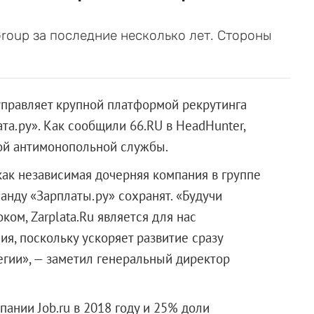
roup за последние несколько лет. Стороны
управляет крупной платформой рекрутинга
та.ру»
. Как сообщили 66.RU в HeadHunter,
ой антимонопольной службы.
 как независимая дочерняя компания в группе
анду «Зарплаты.ру» сохранят. «Будучи
ом, Zarplata.Ru является для нас
я, поскольку ускоряет развитие сразу
гии», — заметил генеральный директор
ании Job.ru в 2018 году и 25% доли