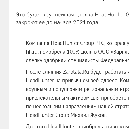
Это будет крупнейшая сделка HeadHunter G
закроют ее до начала 2021 года.
Компания HeadHunter Group PLC, которая 
hh.ru, приобрела 100% доли в
ООО «Зарпла
сделку одобрили специалисты Федеральн
После слияния Zarplata.Ru будет работать
HeadHunter на привычном веб-адресе. Ком
крупным и популярным региональным игрок
привлекательным активом для приобретени
по нескольким направлениям нашей страте
HeadHunter Group Михаил Жуков.
До этого HeadHunter приобрел активы комп