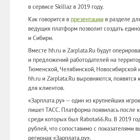
в сервисе Skillaz в 2019 году.
Как говорится в
презентации
в разделе дл
ведущих платформ позволит создать едино
и Сибири.
Вместе hh.ru и Zarplata.Ru будут опериро
и предложений работодателей на территор
Тюменской, Челябинской, Новосибирской и
hh.ru и Zarplata.Ru выровняются, появят
для клиентов.
«Зарплата.ру» — один из крупнейших игро
пишет ТАСС. Платформа появилась после к
среди которых был Rabota66.Ru. В 2019 го
рублей, что сопоставимо с показателями 
регионах «Зарплата.ру».