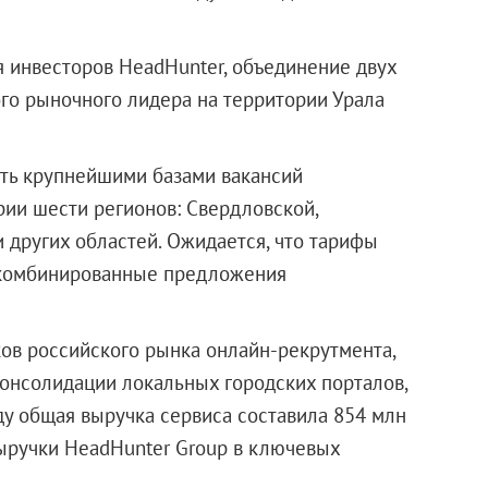
я инвесторов HeadHunter, объединение двух
го рыночного лидера на территории Урала
вать крупнейшими базами вакансий
ии шести регионов: Свердловской,
 других областей. Ожидается, что тарифы
ся комбинированные предложения
ков российского рынка онлайн-рекрутмента,
онсолидации локальных городских порталов,
ду общая выручка сервиса составила 854 млн
выручки HeadHunter Group в ключевых