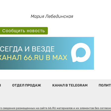
Мария Лебединская
Сообщить новость
Ы
ОТДЕЛ ПРОДАЖ
КАНАЛ В TELEGRAM
ПОЛИТ
о сведения размещенных на сайте 66.RU материалов и их элементов без соглас