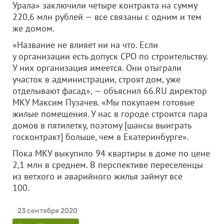
Урала» заключили четыре контракта на сумму
220,6 млн рублей — все связаны с одним и тем
же домом.
«Название не влияет ни на что. Если
у организации есть допуск СРО по строительству.
У них организация имеется. Они отыграли
участок в администрации, строят дом, уже
отделывают фасад», — объяснил 66.RU директор
МКУ Максим Пузачев. «Мы покупаем готовые
жилые помещения. У нас в городе строится пара
домов в пятилетку, поэтому [шансы выиграть
госконтракт] больше, чем в Екатеринбурге».
Пока МКУ выкупило 94 квартиры в доме по цене
2,1 млн в среднем. В перспективе переселенцы
из ветхого и аварийного жилья займут все
100.
23 сентября 2020