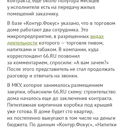
контракта, еще около полутора месяцев
у исполнителя есть на передачу жилых
помещений заказчику.
В базе «Контур.Фокус» указано, что в торговом
доме работают два сотрудника. Это
микропредприятие, в разрешенных
видах
деятельности
которого — торговля пивом,
напитками и табаком. В компании, куда
корреспондент 66.RU позвонил
за комментарием, спросили: «А вам зачем?»
После этого представитель не стал продолжать
разговор и отвечать на звонки.
В МКУ, которое занималось размещением
закупки, объяснили 66.RU схему: строительство
дома началось еще до заключения контракта.
Пятиэтажная кирпичная коробка под крышей
уже готова. В доме будет сто квартир,
их постепенно выкупают в том числе на деньги
бюджета. По данным «Контур.Фокус», «Напитки