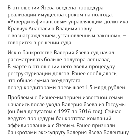
В отношении Язева введена процедура
реализации имущества сроком на полгода.
«Утвердить финансовым управляющим должника
Кравчук Анастасию Владимировну
с вознаграждением, установленным законом», —
говорится в решении суда.
Иск о банкротстве Валерия Язева суд начал
рассматривать больше полутора лет назад.
В марте в отношении него ввели процедуру
реструктуризации долгов. Ранее сообщалось,
что общая сумма экс-депутата
перед кредиторами превышает 1,5 млрд рублей.
Проблемы с бизнес-империей известной семьи
начались после ухода Валерия Язева из Госдумы
(он был депутатом с 1997 по 2016 год). Сейчас
ведутся процедуры банкротства компаний,
аффилированных с Язевым. Ранее признали
банкротами экс-супругу Валерия Язева Валентину