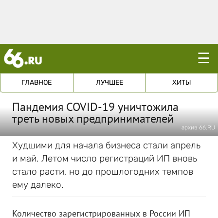
☰
ГЛАВНОЕ
ЛУЧШЕЕ
ХИТЫ
Пандемия COVID-19 уничтожила
треть новых предпринимателей
архив 66.RU
Худшими для начала бизнеса стали апрель
и май. Летом число регистраций ИП вновь
стало расти, но до прошлогодних темпов
ему далеко.
Количество зарегистрированных в России ИП