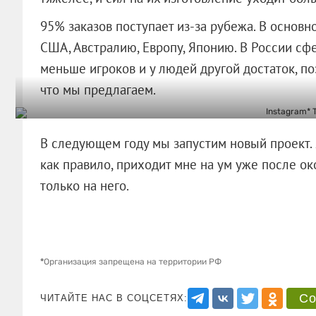
95% заказов поступает из-за рубежа. В основн
США, Австралию, Европу, Японию. В России сф
меньше игроков и у людей другой достаток, поэ
что мы предлагаем.
В следующем году мы запустим новый проект. Я
как правило, приходит мне на ум уже после ок
только на него.
*
Организация запрещена на территории РФ
Со
ЧИТАЙТЕ НАС В СОЦСЕТЯХ: