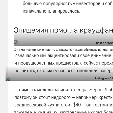
большую популярность у инвесторов и собр
изначально планировалось.
Эпидемия помогла краудфа
Для миниатюрных скульптур, так же как и для обычных, нужна на
Изначально мы акцентировали свое внимание
и неодушевленных предметов, а сейчас перех
посчитать, сколько у нас всего моделей, навер
Стоимость модели зависит от ее размеров. Люб
поэтому он стоит недорого — например, кресть
средневековой кухни стоит $40 — он состоит и
тяжелее, и сил на их изготовление уходит бол