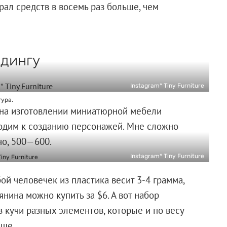
ал средств в восемь раз больше, чем
ндингу
Instagram* Tiny Furniture
тура.
 на изготовлении миниатюрной мебели
одим к созданию персонажей. Мне сложно
но, 500—600.
Instagram* Tiny Furniture
ой человечек из пластика весит 3-4 грамма,
янина можно купить за $6. А вот набор
з кучи разных элементов, которые и по весу
ьше.