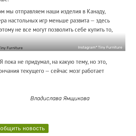
ом мы отправляем наши изделия в Канаду,
ера настольных игр меньше развита — здесь
тому не все могут позволить себе купить то,
Instagram* Tiny Furniture
 пока не придумал, на какую тему, но это,
ончания текущего — сейчас мозг работает
Владислава Ямщикова
общить новость