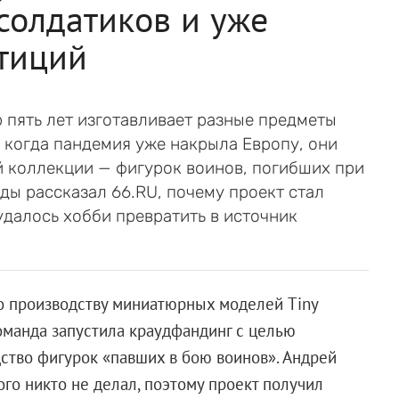
солдатиков и уже
тиций
 пять лет изготавливает разные предметы
, когда пандемия уже накрыла Европу, они
й коллекции — фигурок воинов, погибших при
ды рассказал 66.RU, почему проект стал
удалось хобби превратить в источник
о производству миниатюрных моделей Tiny
команда запустила краудфандинг с целью
одство фигурок «павших в бою воинов». Андрей
ого никто не делал, поэтому проект получил