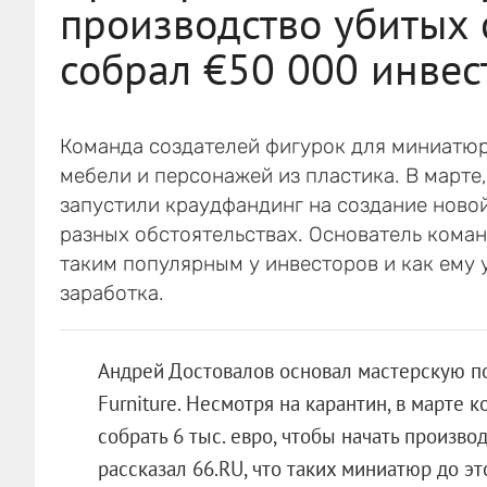
производство убитых 
собрал €50 000 инвес
Команда создателей фигурок для миниатюр
мебели и персонажей из пластика. В марте
запустили краудфандинг на создание ново
разных обстоятельствах. Основатель коман
таким популярным у инвесторов и как ему 
заработка.
Андрей Достовалов основал мастерскую п
Furniture. Несмотря на карантин, в марте 
собрать 6 тыс. евро, чтобы начать произв
рассказал 66.RU, что таких миниатюр до эт