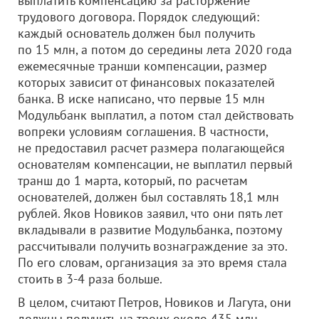
выплатить компенсацию за расторжение
трудового договора. Порядок следующий:
каждый основатель должен был получить
по 15 млн, а потом до середины лета 2020 года
ежемесячные транши компенсации, размер
которых зависит от финансовых показателей
банка. В иске написано, что первые 15 млн
Модульбанк выплатил, а потом стал действовать
вопреки условиям соглашения. В частности,
не предоставил расчет размера полагающейся
основателям компенсации, не выплатил первый
транш до 1 марта, который, по расчетам
основателей, должен был составлять 18,1 млн
рублей. Яков Новиков заявил, что они пять лет
вкладывали в развитие Модульбанка, поэтому
рассчитывали получить вознаграждение за это.
По его словам, организация за это время стала
стоить в 3-4 раза больше.
В целом, считают Петров, Новиков и Лагута, они
должны получить на троих около 435 млн