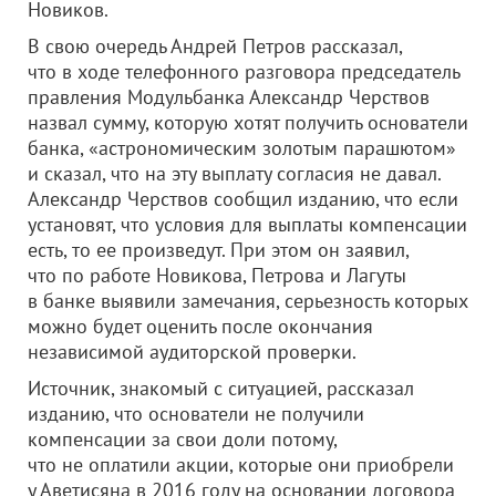
Новиков.
В свою очередь Андрей Петров рассказал,
что в ходе телефонного разговора председатель
правления Модульбанка Александр Черствов
назвал сумму, которую хотят получить основатели
банка, «астрономическим золотым парашютом»
и сказал, что на эту выплату согласия не давал.
Александр Черствов сообщил изданию, что если
установят, что условия для выплаты компенсации
есть, то ее произведут. При этом он заявил,
что по работе Новикова, Петрова и Лагуты
в банке выявили замечания, серьезность которых
можно будет оценить после окончания
независимой аудиторской проверки.
Источник, знакомый с ситуацией, рассказал
изданию, что основатели не получили
компенсации за свои доли потому,
что не оплатили акции, которые они приобрели
у Аветисяна в 2016 году на основании договора