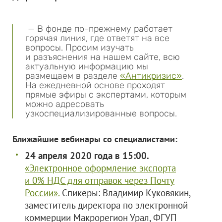
— В фонде по-прежнему работает
горячая линия, где ответят на все
вопросы. Просим изучать
и разъяснения на нашем сайте, всю
актуальную информацию мы
размещаем в разделе
«Антикризис»
.
На ежедневной основе проходят
прямые эфиры с экспертами, которым
можно адресовать
узкоспециализированные вопросы.
Ближайшие вебинары со специалистами:
24 апреля 2020 года в 15:00.
«Электронное оформление экспорта
и 0% НДС для отправок через Почту
России».
Спикеры: Владимир Куковякин,
заместитель директора по электронной
коммерции Макрорегион Урал, ФГУП