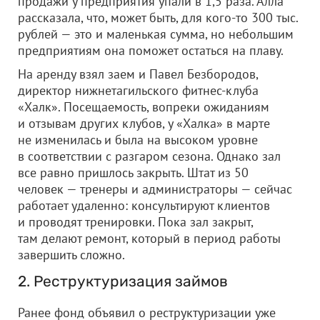
продажи у предприятия упали в 1,5 раза. Алла
рассказала, что, может быть, для кого-то 300 тыс.
рублей — это и маленькая сумма, но небольшим
предприятиям она поможет остаться на плаву.
На аренду взял заем и Павел Безбородов,
директор нижнетагильского фитнес-клуба
«Халк». Посещаемость, вопреки ожиданиям
и отзывам других клубов, у «Халка» в марте
не изменилась и была на высоком уровне
в соответствии с разгаром сезона. Однако зал
все равно пришлось закрыть. Штат из 50
человек — тренеры и администраторы — сейчас
работает удаленно: консультируют клиентов
и проводят тренировки. Пока зал закрыт,
там делают ремонт, который в период работы
завершить сложно.
2. Реструктуризация займов
Ранее фонд объявил о реструктуризации уже