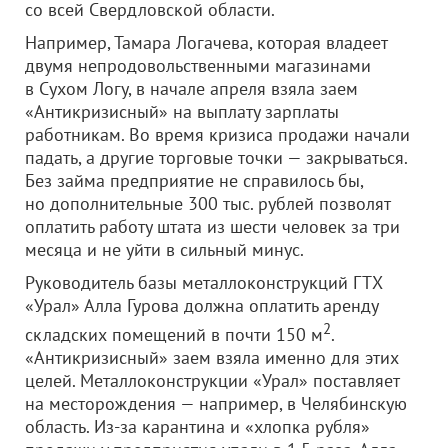
со всей Свердловской области.
Например, Тамара Логачева, которая владеет
двумя непродовольственными магазинами
в Сухом Логу, в начале апреля взяла заем
«Антикризисный» на выплату зарплаты
работникам. Во время кризиса продажи начали
падать, а другие торговые точки — закрываться.
Без займа предприятие не справилось бы,
но дополнительные 300 тыс. рублей позволят
оплатить работу штата из шести человек за три
месяца и не уйти в сильный минус.
Руководитель базы металлоконструкций ГТХ
«Урал» Алла Гурова должна оплатить аренду
2
складских помещений в почти 150 м
.
«Антикризисный» заем взяла именно для этих
целей. Металлоконструкции «Урал» поставляет
на месторождения — например, в Челябинскую
область. Из-за карантина и «хлопка рубля»