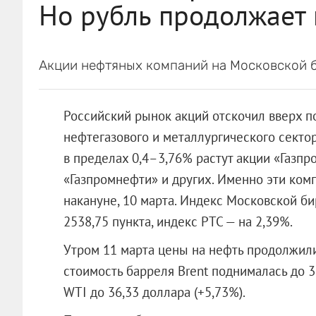
Но рубль продолжает 
Акции нефтяных компаний на Московской 
Российский рынок акций отскочил вверх п
нефтегазового и металлургического секто
в пределах 0,4–3,76% растут акции «Газпро
«Газпромнефти» и других. Именно эти ком
накануне, 10 марта. Индекс Московской би
2538,75 пункта, индекс РТС — на 2,39%.
Утром 11 марта цены на нефть продолжил
стоимость барреля Brent поднималась до 3
WTI до 36,33 доллара (+5,73%).