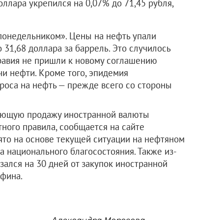
оллара укрепился на 0,07% до 71,45 рубля,
понедельником». Цены на нефть упали
 31,68 доллара за баррель. Это случилось
Аравия не пришли к новому соглашению
и нефти. Кроме того, эпидемия
роса на нефть — прежде всего со стороны
дающую продажу иностранной валюты
ного правила, сообщается на сайте
ято на основе текущей ситуации на нефтяном
а национального благосостояния. Также из-
зался на 30 дней от закупок иностранной
фина.