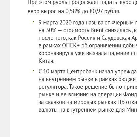
При этом рубль продолжает падать: курс д
евро вырос на 0,58% до 80,97 рубля.
9 марта 2020 года называют «черным 
на 30% — стоимость Brent снизилась до
после того, как Россия и Саудовская 
в рамках ОПЕК+ об ограничении добыч
коронавируса уже вызвала падение сп
Китая.
С 10 марта Центробанк начал упреж
на внутреннем рынке в рамках бюджет
регулятора. Такое решение было прин
рынке и ее влияния на операции Фонд
за скачков на мировых рынках ЦБ отка
валюты на внутреннем рынке для Мин