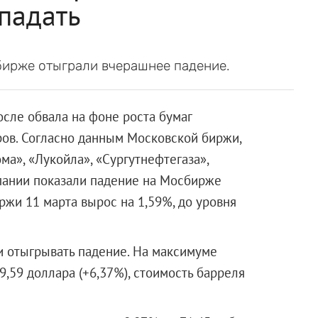
падать
бирже отыграли вчерашнее падение.
осле обвала на фоне роста бумаг
ров. Согласно данным Московской биржи,
ма», «Лукойла», «Сургутнефтегаза»,
пании показали падение на Мосбирже
ржи 11 марта вырос на 1,59%, до уровня
и отыгрывать падение. На максимуме
9,59 доллара (+6,37%), стоимость барреля