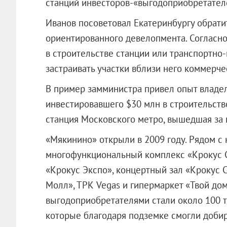
станций инвесторов-«выгодоприобретател
Иванов посоветовал Екатеринбургу обрати
ориентированного девелопмента. Согласно 
в строительстве станции или транспортно-
застраивать участки вблизи него коммерч
В пример замминистра привел опыт владел
инвестировавшего $30 млн в строительств
станция Московского метро, вышедшая за
«Мякинино» открыли в 2009 году. Рядом с
многофункциональный комплекс «Крокус 
«Крокус Экспо», концертный зал «Крокус С
Молл», ТРК Vegas и гипермаркет «Твой до
выгодоприобретателями стали около 100 
которые благодаря подземке смогли добира