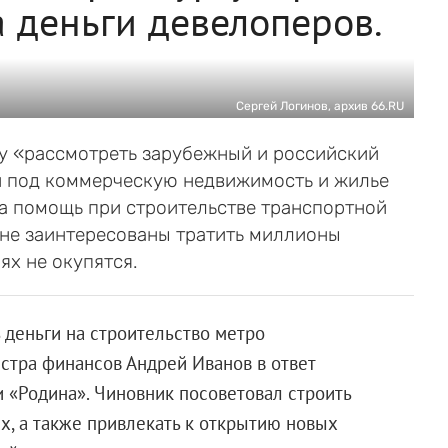
а деньги девелоперов.
Сергей Логинов, архив 66.RU
у «рассмотреть зарубежный и российский
и под коммерческую недвижимость и жилье
за помощь при строительстве транспортной
не заинтересованы тратить миллионы
ях не окупятся.
 деньги на строительство метро
истра финансов Андрей Иванов в ответ
и «Родина». Чиновник посоветовал строить
х, а также привлекать к открытию новых