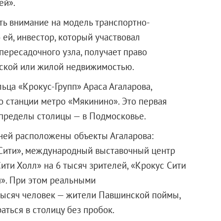
ей».
ть внимание на модель транспортно-
ей, инвестор, который участвовал
пересадочного узла, получает право
еской или жилой недвижимостью.
ьца «Крокус-Групп» Араса Агаларова,
о станции метро «Мякинино». Это первая
 пределы столицы — в Подмосковье.
 ней расположены объекты Агаларова:
Сити», международный выставочный центр
ити Холл» на 6 тысяч зрителей, «Крокус Сити
м». При этом реальными
тысяч человек — жители Павшинской поймы,
ться в столицу без пробок.