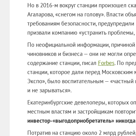
Но в 2016-м вокруг станции произошел ск
Агаларова, «снегом на голову». Власти объ
требованиям безопасности, предупредили 
призвали компанию «устранить проблемы, 
По неофициальной информации, причиной 
чиновников и бизнеса — они не могли опр
содержание станции, писал
Forbes
. По пр
станции, которое дали перед Московским
Экспо», было воспитательным — «частный 
и не зарываться».
Екатеринбургские девелоперы, которых оп
местным властям и застройщикам повторить
инвестор-«выгодоприобретатель» никогда
Потратив на станцию около 2 млрд рублей