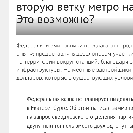
вторую ветку метро н
Это возможно?
Федеральные чиновники предлагают город
опыт»: предоставлять девелоперам участк
на территории вокруг станций, благодаря 
инфраструктуры. Но местные застройщики 
долларов, которые в существующих услови
Федеральная казна не планирует выделять
в Екатеринбурге. Об этом написал заммин
на запрос свердловского отделения парти
двупутный тоннель вместо двух однопутны