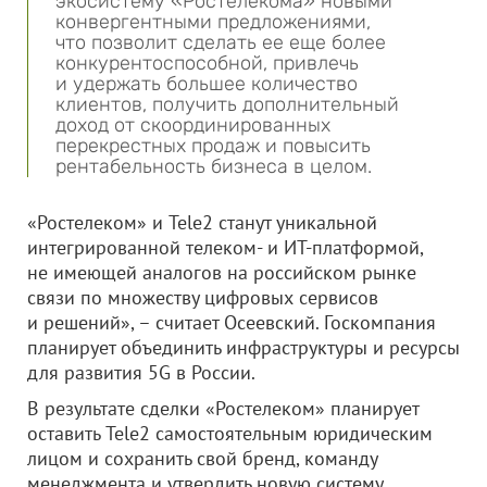
экосистему «Ростелекома» новыми
конвергентными предложениями,
что позволит сделать ее еще более
конкурентоспособной, привлечь
и удержать большее количество
клиентов, получить дополнительный
доход от скоординированных
перекрестных продаж и повысить
рентабельность бизнеса в целом.
«Ростелеком» и Tele2 станут уникальной
интегрированной телеком- и ИТ-платформой,
не имеющей аналогов на российском рынке
связи по множеству цифровых сервисов
и решений», – считает Осеевский. Госкомпания
планирует объединить инфраструктуры и ресурсы
для развития 5G в России.
В результате сделки «Ростелеком» планирует
оставить Tele2 самостоятельным юридическим
лицом и сохранить свой бренд, команду
менеджмента и утвердить новую систему