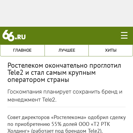
☰
ГЛАВНОЕ
ЛУЧШЕЕ
ХИТЫ
Ростелеком окончательно проглотил
Tele2 и стал самым крупным
оператором страны
Госкомпания планирует сохранить бренд и
менеджмент Tele2.
Совет директоров «Ростелекома» одобрил сделку
по приобретению 55% долей
ООО «Т2 РТК
Холдинг»
(работает под брендом Tele2).