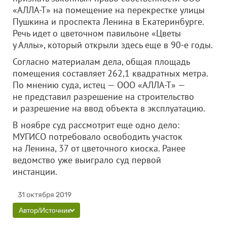
«АЛЛА-Т»
на помещение на перекрестке улицы
Пушкина и проспекта Ленина в Екатеринбурге.
Речь идет о цветочном павильоне «Цветы
у Аллы», который открыли здесь еще в 90-е годы.
Согласно материалам дела, общая площадь
помещения составляет 262,1 квадратных метра.
По мнению суда, истец —
ООО «АЛЛА-Т»
—
не представил разрешение на строительство
и разрешение на ввод объекта в эксплуатацию.
В ноябре суд рассмотрит еще одно дело:
МУГИСО потребовало освободить участок
на Ленина, 37 от цветочного киоска. Ранее
ведомство уже выиграло суд первой
инстанции.
31 октября 2019
Автор/Источник