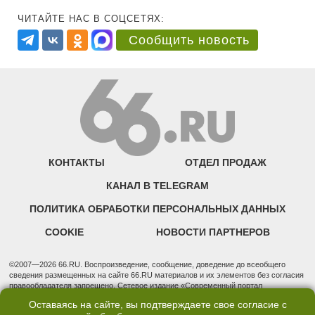
ЧИТАЙТЕ НАС В СОЦСЕТЯХ:
Сообщить новость
КОНТАКТЫ
ОТДЕЛ ПРОДАЖ
КАНАЛ В TELEGRAM
ПОЛИТИКА ОБРАБОТКИ ПЕРСОНАЛЬНЫХ ДАННЫХ
COOKIE
НОВОСТИ ПАРТНЕРОВ
©2007—2026 66.RU. Воспроизведение, сообщение, доведение до всеобщего
сведения размещенных на сайте 66.RU материалов и их элементов без согласия
правообладателя запрещено. Сетевое издание «Современный портал
Екатеринбурга — «66.ru» (18+) зарегистрировано Федеральной службой по
Оставаясь на сайте, вы подтверждаете свое согласие с
надзору в сфере связи, информационных технологий и массовых коммуникаций