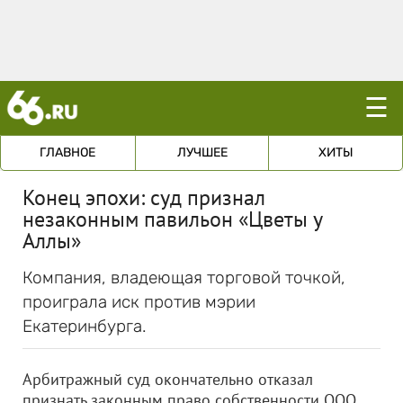
☰
ГЛАВНОЕ
ЛУЧШЕЕ
ХИТЫ
Конец эпохи: суд признал
незаконным павильон «Цветы у
Аллы»
Компания, владеющая торговой точкой,
проиграла иск против мэрии
Екатеринбурга.
Арбитражный суд окончательно отказал
признать законным право собственности
ООО