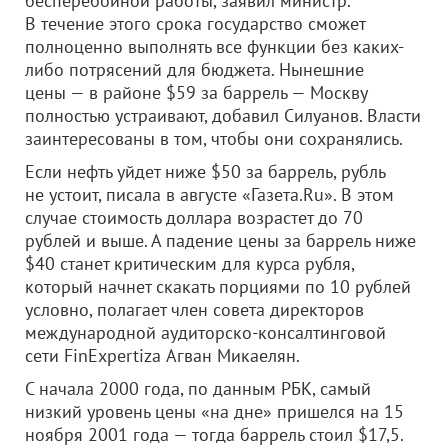
бесперебойной работы, заявил министр.
В течение этого срока государство сможет
полноценно выполнять все функции без каких-
либо потрясений для бюджета. Нынешние
цены — в районе $59 за баррель — Москву
полностью устраивают, добавил Силуанов. Власти
заинтересованы в том, чтобы они сохранялись.
Если нефть уйдет ниже $50 за баррель, рубль
не устоит, писала в августе «Газета.Ru». В этом
случае стоимость доллара возрастет до 70
рублей и выше. А падение цены за баррель ниже
$40 станет критическим для курса рубля,
который начнет скакать порциями по 10 рублей
условно, полагает член совета директоров
международной аудиторско-консалтинговой
сети FinExpertiza Агван Микаелян.
С начала 2000 года, по данным РБК, самый
низкий уровень цены «на дне» пришелся на 15
ноября 2001 года — тогда баррель стоил $17,5.