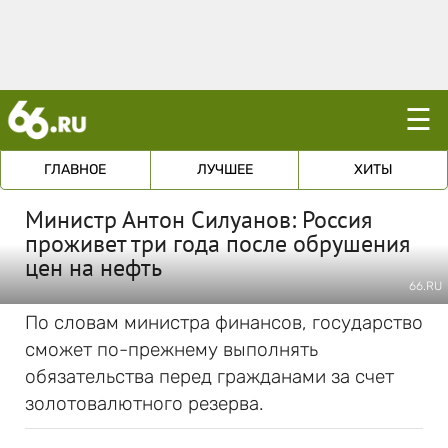
☰
ГЛАВНОЕ
ЛУЧШЕЕ
ХИТЫ
Министр Антон Силуанов: Россия
проживет три года после обрушения
цен на нефть
66.RU
По словам министра финансов, государство
сможет по-прежнему выполнять
обязательства перед гражданами за счет
золотовалютного резерва.