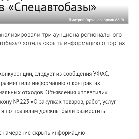
в «Спецавтобазы»
Дмитрий Горчаков, архив 66.RU
нализировали три аукциона регионального
тобаза» хотела скрыть информацию о торгах
конкуренции, следует из сообщения УФАС.
я разместили информацию о контрактах
нальных отходов. Объявления «повесили»
ону № 223 «О закупках товаров, работ, услуг
тя по правилам должны были разместить
ак намерение скрыть информацию