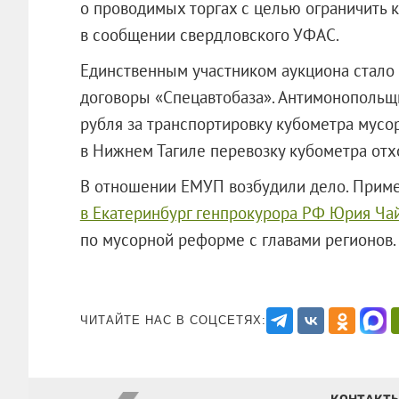
о проводимых торгах с целью ограничить к
в сообщении свердловского УФАС.
Единственным участником аукциона стало
договоры «Спецавтобаза». Антимонопольщи
рубля за транспортировку кубометра мусор
в Нижнем Тагиле перевозку кубометра отхо
В отношении ЕМУП возбудили дело. Примеч
в Екатеринбург генпрокурора РФ Юрия Ча
по мусорной реформе с главами рег
ЧИТАЙТЕ НАС В СОЦСЕТЯХ: