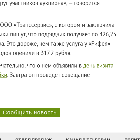
руг участников аукциона», — говорится
ООО «Транссервис»
, с котором и заключила
ки пишут, что подрядчик получает по 426,25
а. Это дороже, чем та же услуга у «Рифея» —
дов оценили в 317,2 рубля.
ательно, что о нем объявили в
день визита
йки
. Завтра он проведет совещание
ионов.
Сообщить новость