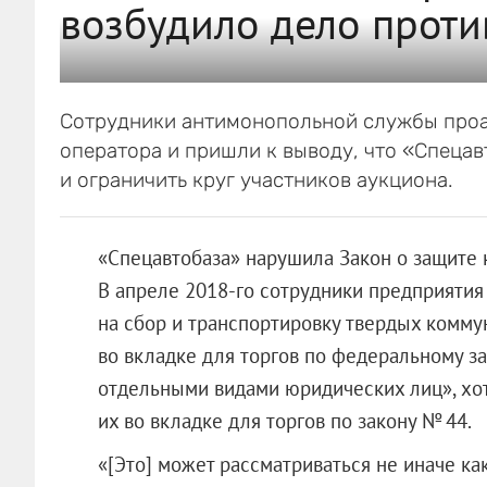
возбудило дело проти
Сотрудники антимонопольной службы проа
оператора и пришли к выводу, что «Спецав
и ограничить круг участников аукциона.
«Спецавтобаза» нарушила Закон о защите 
В апреле 2018-го сотрудники предприяти
на сбор и транспортировку твердых комму
во вкладке для торгов по федеральному зак
отдельными видами юридических лиц», хо
их во вкладке для торгов по закону № 44.
«[Это] может рассматриваться не иначе к