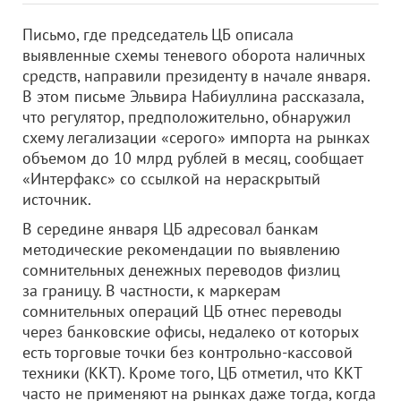
Письмо, где председатель ЦБ описала
выявленные схемы теневого оборота наличных
средств, направили президенту в начале января.
В этом письме Эльвира Набиуллина рассказала,
что регулятор, предположительно, обнаружил
схему легализации «серого» импорта на рынках
объемом до 10 млрд рублей в месяц, сообщает
«Интерфакс» со ссылкой на нераскрытый
источник.
В середине января ЦБ адресовал банкам
методические рекомендации по выявлению
сомнительных денежных переводов физлиц
за границу. В частности, к маркерам
сомнительных операций ЦБ отнес переводы
через банковские офисы, недалеко от которых
есть торговые точки без контрольно-кассовой
техники (ККТ). Кроме того, ЦБ отметил, что ККТ
часто не применяют на рынках даже тогда, когда