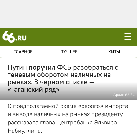
☰
ГЛАВНОЕ
ЛУЧШЕЕ
ХИТЫ
Путин поручил ФСБ разобраться с
теневым оборотом наличных на
рынках. В черном списке —
«Таганский ряд»
Архив 66.RU
О предполагаемой схеме «серого» импорта
и выводе наличных на рынках президенту
рассказала глава Центробанка Эльвира
Набиуллина.