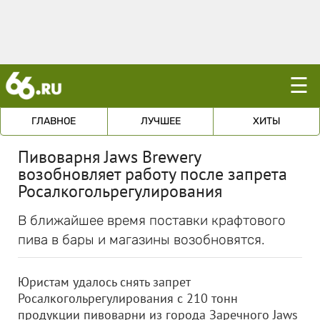
☰
ГЛАВНОЕ
ЛУЧШЕЕ
ХИТЫ
Пивоварня Jaws Brewery
возобновляет работу после запрета
Росалкогольрегулирования
В ближайшее время поставки крафтового
пива в бары и магазины возобновятся.
Юристам удалось снять запрет
Росалкогольрегулирования с 210 тонн
продукции пивоварни из города Заречного Jaws