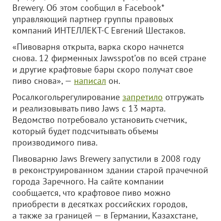
Brewery. Об этом сообщил в Facebook*
управляющий партнер группы правовых
компаний ИНТЕЛЛЕКТ-С Евгений Шестаков.
«Пивоварня открыта, варка скоро начнется
снова. 12 фирменных Jawsspot’ов по всей стране
и другие крафтовые бары скоро получат свое
пиво снова», —
написал
он.
Росалкогольрегулирование
запретило
отгружать
и реализовывать пиво Jaws с 13 марта.
Ведомство потребовало установить счетчик,
который будет подсчитывать объемы
производимого пива.
Пивоварню Jaws Brewery запустили в 2008 году
в реконструированном здании старой прачечной
города Заречного. На сайте компании
сообщается, что крафтовое пиво можно
приобрести в десятках российских городов,
а также за границей — в Германии, Казахстане,