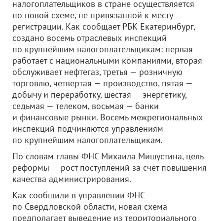
налогоплательщиков в стране осуществляется
по новой схеме, не привязанной к месту
регистрации. Как сообщает РБК Екатеринбург,
создано восемь отраслевых инспекций
по крупнейшим налогоплательщикам: первая
работает с национальными компаниями, вторая
обслуживает нефтегаз, третья — розничную
торговлю, четвертая — производство, пятая —
добычу и переработку, шестая — энергетику,
седьмая — телеком, восьмая — банки
и финансовые рынки. Восемь межрегиональных
инспекций подчиняются управлениям
по крупнейшим налогоплательщикам.
По словам главы ФНС Михаила Мишустина, цель
реформы — рост поступлений за счет повышения
качества администрирования.
Как сообщили в управлении ФНС
по Свердловской области, новая схема
предполагает выведение из территориального