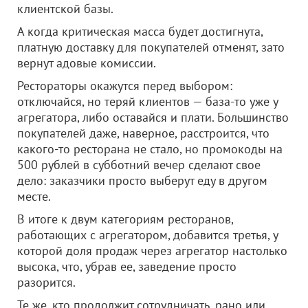
клиентской базы.
А когда критическая масса будет достигнута,
платную доставку для покупателей отменят, зато
вернут адовые комиссии.
Рестораторы окажутся перед выбором:
отключайся, но теряй клиентов — база-то уже у
агрегатора, либо оставайся и плати. Большинство
покупателей даже, наверное, расстроится, что
какого-то ресторана не стало, но промокоды на
500 рублей в субботний вечер сделают свое
дело: заказчики просто выберут еду в другом
месте.
В итоге к двум категориям ресторанов,
работающих с агрегатором, добавится третья, у
которой доля продаж через агрегатор настолько
высока, что, убрав ее, заведение просто
разорится.
Те же, кто продолжит сотрудничать, рано или