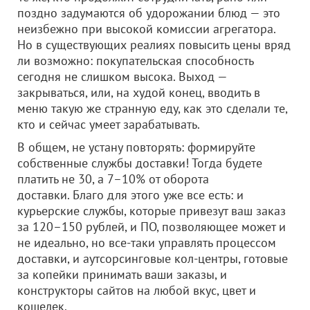
поздно задумаются об удорожании блюд — это
неизбежно при высокой комиссии агрегатора.
Но в существующих реалиях повысить цены вряд
ли возможно: покупательская способность
сегодня не слишком высока. Выход —
закрываться, или, на худой конец, вводить в
меню такую же странную еду, как это сделали те,
кто и сейчас умеет зарабатывать.
В общем, не устану повторять: формируйте
собственные службы доставки! Тогда будете
платить не 30, а 7–10% от оборота
доставки. Благо для этого уже все есть: и
курьерские службы, которые привезут ваш заказ
за 120–150 рублей, и ПО, позволяющее может и
не идеально, но все-таки управлять процессом
доставки, и аутсорсинговые кол-центры, готовые
за копейки принимать ваши заказы, и
конструкторы сайтов на любой вкус, цвет и
кошелек.