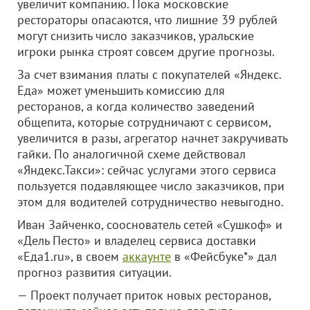
увеличит компанию. Пока московские
рестораторы опасаются, что лишние 39 рублей
могут снизить число заказчиков, уральские
игроки рынка строят совсем другие прогнозы.
За счет взимания платы с покупателей «Яндекс.
Еда» может уменьшить комиссию для
ресторанов, а когда количество заведений
общепита, которые сотрудничают с сервисом,
увеличится в разы, агрегатор начнет закручивать
гайки. По аналогичной схеме действовал
«Яндекс.Такси»: сейчас услугами этого сервиса
пользуется подавляющее число заказчиков, при
этом для водителей сотрудничество невыгодно.
Иван Зайченко, сооснователь сетей «Сушкоф» и
«Дель Песто» и владелец сервиса доставки
«Еда1.ru», в своем
аккаунте
в «Фейсбуке*» дал
прогноз развития ситуации.
— Проект получает приток новых ресторанов,