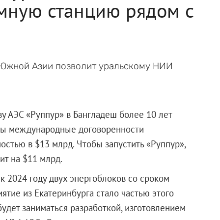
омную станцию рядом с
 Южной Азии позволит уральскому НИИ
ву АЭС «Руппур» в Бангладеш более 10 лет
уты международные договоренности
стью в $13 млрд. Чтобы запустить «Руппур»,
ит на $11 млрд.
к 2024 году двух энергоблоков со сроком
ятие из Екатеринбурга стало частью этого
дет заниматься разработкой, изготовлением