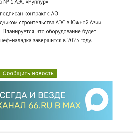
а № 1 АЭС «Руппур».
подписан контракт с АО
дчиком строительства АЭС в Южной Азии.
. Планируется, что оборудование будет
 шеф-наладка завершится в 2023 году.
Сообщить новость