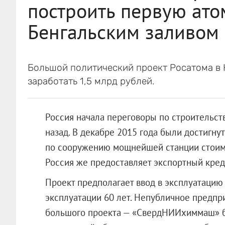
построить первую ат
Бенгальским заливом
Большой политический проект Росатома в
заработать 1,5 млрд рублей.
Россия начала переговоры по строительст
назад. В декабре 2015 года были достигн
по сооружению мощнейшей станции стоимо
Россия же предоставляет экспортный кред
Проект предполагает ввод в эксплуатацию 
эксплуатации 60 лет. Непубличное предпри
большого проекта — «СвердНИИхиммаш» бу