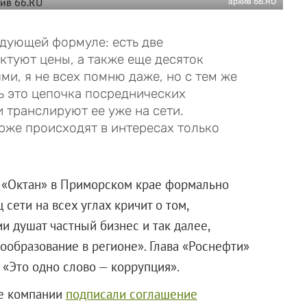
архив 66.RU
дующей формуле: есть две
ктуют цены, а также еще десяток
и, я не всех помню даже, но с тем же
ть это цепочка посреднических
 транслируют ее уже на сети.
рже происходят в интересах только
ии «Октан» в Приморском крае формально
 сети на всех углах кричит о том,
и душат частный бизнес и так далее,
ообразование в регионе». Глава «Роснефти»
«Это одно слово — коррупция».
ые компании
подписали соглашение