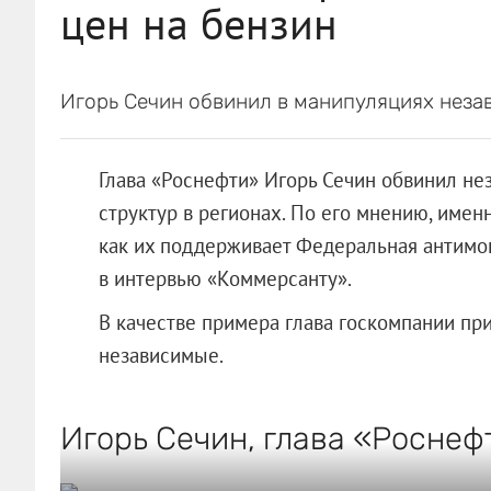
цен на бензин
Игорь Сечин обвинил в манипуляциях неза
Глава «Роснефти» Игорь Сечин обвинил не
структур в регионах. По его мнению, именн
как их поддерживает Федеральная антимон
в интервью «Коммерсанту».
В качестве примера глава госкомпании при
независимые.
Игорь Сечин, глава «Роснеф