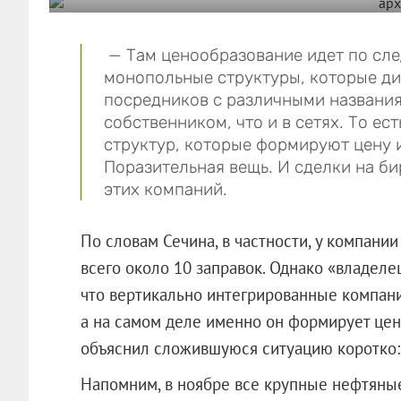
— Там ценообразование идет по сле
монопольные структуры, которые ди
посредников с различными названиям
собственником, что и в сетях. То ес
структур, которые формируют цену и
Поразительная вещь. И сделки на би
этих компаний.
По словам Сечина, в частности, у компан
всего около 10 заправок. Однако «владелец
что вертикально интегрированные компани
а на самом деле именно он формирует цен
объяснил сложившуюся ситуацию коротко: 
Напомним, в ноябре все крупные нефтян