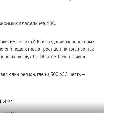
висимых владельцев АЗС.
зависимые сети АЗС в создании монопольных
о они подстегивают рост цен на топливо, так
опольная служба. Об этом Сечин заявил
вел один регион, где из 300 АЗС шесть —
ти»: