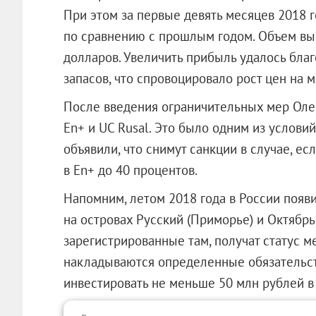
При этом за первые девять месяцев 2018 г
по сравнению с прошлым годом. Объем выр
долларов. Увеличить прибыль удалось бла
запасов, что спровоцировало рост цен на м
После введения ограничительных мер Оле
En+ и UC Rusal. Это было одним из услови
объявили, что снимут санкции в случае, е
в En+ до 40 процентов.
Напомним, летом 2018 года в России поя
на островах Русский (Приморье) и Октябрь
зарегистрированные там, получат статус 
накладываются определенные обязательс
инвестировать не меньше 50 млн рублей в