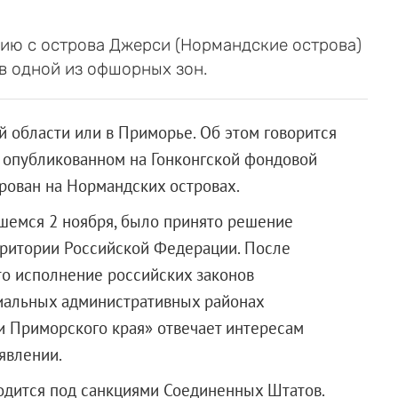
ию с острова Джерси (Нормандские острова)
в одной из офшорных зон.
й области или в Приморье. Об этом говорится
 опубликованном на Гонконгской фондовой
ирован на Нормандских островах.
вшемся 2 ноября, было принято решение
рритории Российской Федерации. После
то исполнение российских законов
иальных административных районах
и Приморского края» отвечает интересам
явлении.
одится под санкциями Соединенных Штатов.