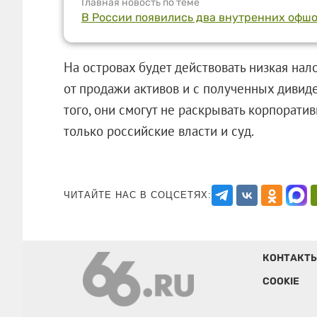
Главная новость по теме
В России появились два внутренних офш
На островах будет действовать низкая нало
от продажи активов и с полученных диви
того, они смогут не раскрывать корпорати
только российские власти и суд.
ЧИТАЙТЕ НАС В СОЦСЕТЯХ:
КОНТАКТ
COOKIE