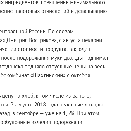
вых ингредиентов, повышение минимального
ичение налоговых отчислений и девальвацию
Центральной России. По словам
» Дмитрия Вострикова, с августа пекарни
чении стоимости продукта. Так, один
и после подорожания муки дважды поднимал
лгодонска подняло отпускные цены на весь
бокомбинат «Шахтинский»
с октября
цену на хлеб, в том числе из-за того,
ся. В августе 2018 года реальные доходы
азад, в сентябре — уже на 1,5%. При этом,
лебобулочные изделия подорожали