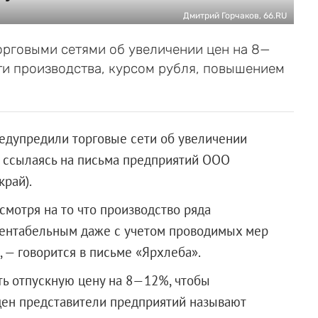
Дмитрий Горчаков, 66.RU
орговыми сетями об увеличении цен на 8—
ти производства, курсом рубля, повышением
едупредили торговые сети об увеличении
, ссылаясь на письма предприятий
ООО
рай).
смотря на то что производство ряда
рентабельным даже с учетом проводимых мер
 — говорится в письме «Ярхлеба».
ть отпускную цену на 8—12%, чтобы
цен представители предприятий называют