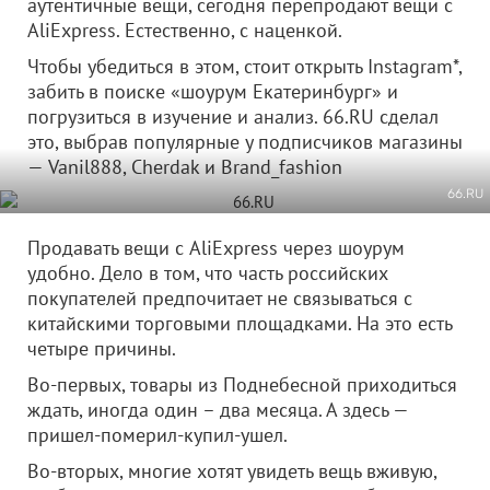
аутентичные вещи, сегодня перепродают вещи с
AliExpress. Естественно, с наценкой.
Чтобы убедиться в этом, стоит открыть Instagram*,
забить в поиске «шоурум Екатеринбург» и
погрузиться в изучение и анализ. 66.RU сделал
это, выбрав популярные у подписчиков магазины
— Vanil888, Сherdak и Brand_fashion
66.RU
Продавать вещи с AliExpress через шоурум
удобно. Дело в том, что часть российских
покупателей предпочитает не связываться с
китайскими торговыми площадками. На это есть
четыре причины.
Во-первых, товары из Поднебесной приходиться
ждать, иногда один – два месяца. А здесь —
пришел-померил-купил-ушел.
Во-вторых, многие хотят увидеть вещь вживую,