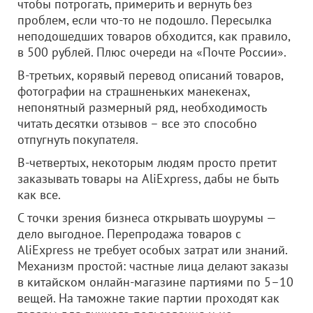
чтобы потрогать, примерить и вернуть без
проблем, если что-то не подошло. Пересылка
неподошедших товаров обходится, как правило,
в 500 рублей. Плюс очереди на «Почте России».
В-третьих, корявый перевод описаний товаров,
фотографии на страшненьких манекенах,
непонятный размерный ряд, необходимость
читать десятки отзывов – все это способно
отпугнуть покупателя.
В-четвертых, некоторым людям просто претит
заказывать товары на AliExpress, дабы не быть
как все.
С точки зрения бизнеса открывать шоурумы —
дело выгодное. Перепродажа товаров с
AliExpress не требует особых затрат или знаний.
Механизм простой: частные лица делают заказы
в китайском онлайн-магазине партиями по 5–10
вещей. На таможне такие партии проходят как