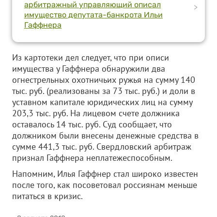
арбитражный управляющий описал
>
имущество депутата-банкрота Ильи
Гаффнера
Из картотеки дел следует, что при описи
имущества у Гаффнера обнаружили два
огнестрельных охотничьих ружья на сумму 140
тыс. руб. (реализованы за 73 тыс. руб.) и доли в
уставном капитале юридических лиц на сумму
203,3 тыс. руб. На лицевом счете должника
оставалось 14 тыс. руб. Суд сообщает, что
должником были внесены денежные средства в
сумме 441,3 тыс. руб. Свердловский арбитраж
признал Гаффнера неплатежеспособным.
Напомним, Илья Гаффнер стал широко известен
после того, как посоветовал россиянам меньше
питаться в кризис.