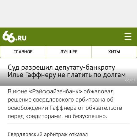
☰
ГЛАВНОЕ
ЛУЧШЕЕ
ХИТЫ
Суд разрешил депутату-банкроту
Илье Гаффнеру не платить по долгам
66.RU
В июне «Райффайзенбанк» обжаловал
решение свердловского арбитража об
освобождении Гаффнера от обязательств
перед кредиторами, но безуспешно.
Свердловский арбитраж отказал