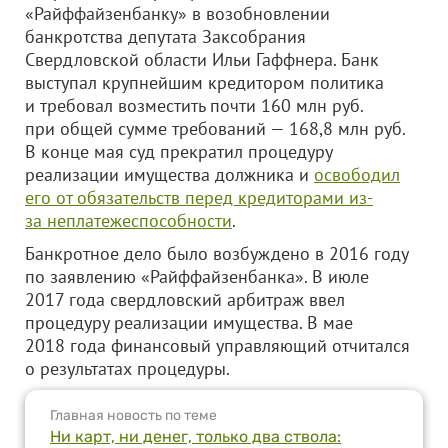
«Райффайзенбанку» в возобновлении
банкротства депутата Заксобрания
Свердловской области Ильи Гаффнера. Банк
выступал крупнейшим кредитором политика
и требовал возместить почти 160 млн руб.
при общей сумме требований — 168,8 млн руб.
В конце мая суд прекратил процедуру
реализации имущества должника и
освободил
его от обязательств перед кредиторами из-
за неплатежеспособности
.
Банкротное дело было возбуждено в 2016 году
по заявлению «Райффайзенбанка». В июле
2017 года свердловский арбитраж ввел
процедуру реализации имущества. В мае
2018 года финансовый управляющий отчитался
о результатах процедуры.
Главная новость по теме
Ни карт, ни денег, только два ствола: