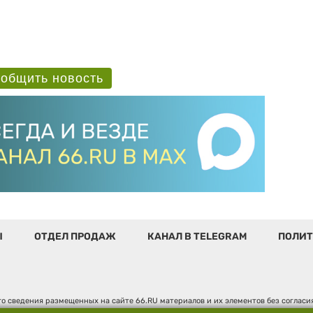
общить новость
Ы
ОТДЕЛ ПРОДАЖ
КАНАЛ В TELEGRAM
ПОЛИТ
о сведения размещенных на сайте 66.RU материалов и их элементов без соглас
 по надзору в сфере связи, информационных технологий и массовых коммуникаци