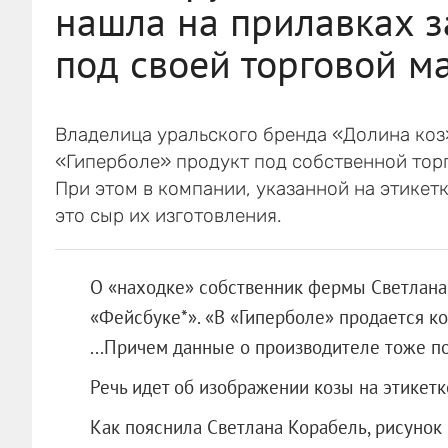
нашла на прилавках 
под своей торговой м
Владелица уральского бренда «Долина коз
«Гиперболе» продукт под собственной торг
При этом в компании, указанной на этикетк
это сыр их изготовления.
О «находке» собственник фермы Светлана 
«Фейсбуке*». «В «Гиперболе» продается ко
...Причем данные о производителе тоже п
Речь идет об изображении козы на этикетк
Как пояснила Светлана Корабель, рисунок