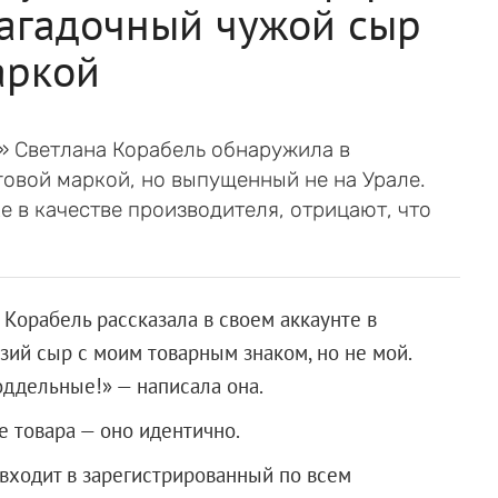
загадочный чужой сыр
аркой
» Светлана Корабель обнаружила в
овой маркой, но выпущенный не на Урале.
е в качестве производителя, отрицают, что
Корабель рассказала в своем аккаунте в
зий сыр с моим товарным знаком, но не мой.
оддельные!» — написала она.
е товара — оно идентично.
 входит в зарегистрированный по всем