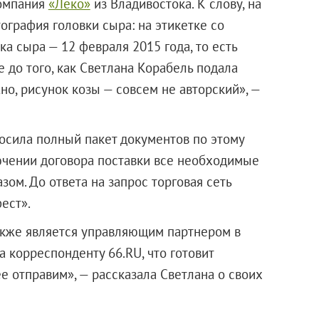
компания
«Леко»
из Владивостока. К слову, на
ография головки сыра: на этикетке со
а сыра — 12 февраля 2015 года, то есть
 до того, как Светлана Корабель подала
но, рисунок козы — совсем не авторский», —
росила полный пакет документов по этому
лючении договора поставки все необходимые
м. До ответа на запрос торговая сеть
ест».
также является управляющим партнером в
 корреспонденту 66.RU, что готовит
е отправим», — рассказала Светлана о своих