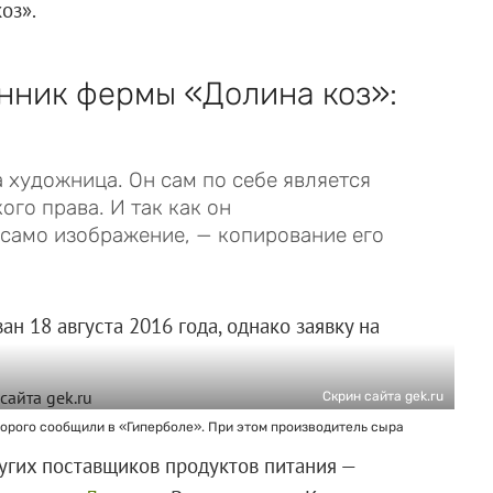
оз».
нник фермы «Долина коз»:
 художница. Он сам по себе является
го права. И так как он
 само изображение, — копирование его
н 18 августа 2016 года, однако заявку на
Скрин сайта gek.ru
торого сообщили в «Гиперболе». При этом производитель сыра
ругих поставщиков продуктов питания —