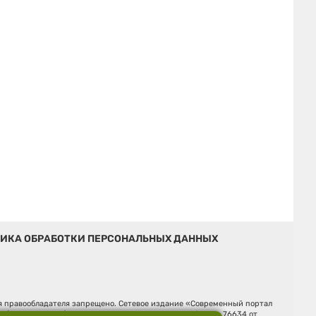
ИКА ОБРАБОТКИ ПЕРСОНАЛЬНЫХ ДАННЫХ
ия правообладателя запрещено. Сетевое издание «Современный портал
й (Роскомнадзор). Регистрационный номер ЭЛ № ФС 77 - 76634 от