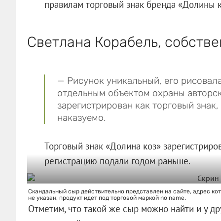
правилам торговый знак бренда «Долины к
Светлана Корабель, собстве
— Рисунок уникальный, его рисовала
отдельным объектом охраны авторско
зарегистрирован как торговый знак,
наказуемо.
Торговый знак «Долина коз» зарегистрирова
регистрацию подали годом раньше.
Скандальный сыр действительно представлен на сайте, адрес ко
не указан, продукт идет под торговой маркой no name.
Отметим, что такой же сыр можно найти и у д