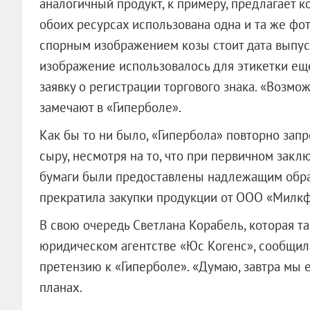
аналогичный продукт, к примеру, предлагает 
обоих ресурсах использована одна и та же фот
спорным изображением козы стоит дата выпуск
изображение использовалось для этикетки еще
заявку о регистрации торгового знака. «Возмож
замечают в «Гиперболе».
Как бы то ни было, «Гипербола» повторно зап
сыру, несмотря на то, что при первичном зак
бумаги были предоставлены надлежащим образо
прекратила закупки продукции от ООО «Милкф
В свою очередь Светлана Корабель, которая 
юридическом агентстве «Юс Когенс», сообщила
претензию к «Гиперболе». «Думаю, завтра мы е
планах.