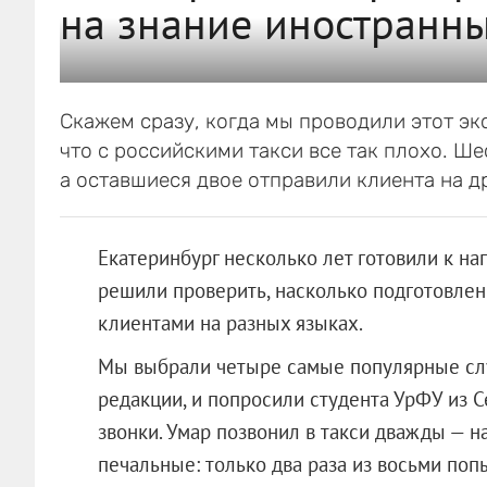
на знание иностранн
Скажем сразу, когда мы проводили этот эк
что с российскими такси все так плохо. Ш
а оставшиеся двое отправили клиента на д
Екатеринбург несколько лет готовили к на
решили проверить, насколько подготовлен
клиентами на разных языках.
Мы выбрали четыре самые популярные слу
редакции, и попросили студента УрФУ из С
звонки. Умар позвонил в такси дважды — н
печальные: только два раза из восьми попы