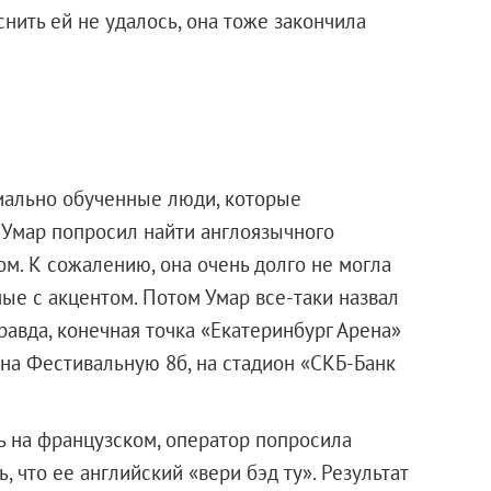
снить ей не удалось, она тоже закончила
ециально обученные люди, которые
а Умар попросил найти англоязычного
ом. К сожалению, она очень долго не могла
ые с акцентом. Потом Умар все-таки назвал
равда, конечная точка «Екатеринбург Арена»
 на Фестивальную 8б, на стадион «СКБ-Банк
ть на французском, оператор попросила
, что ее английский «вери бэд ту». Результат