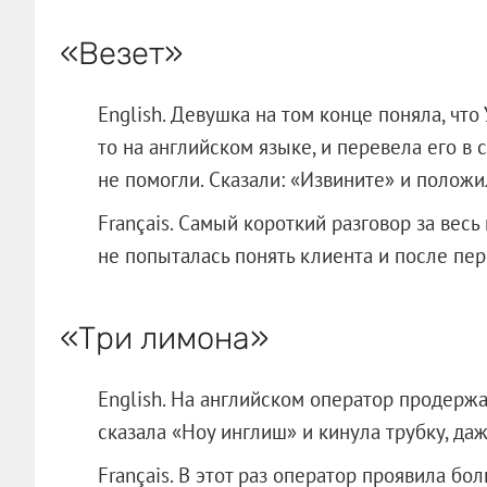
«Везет»
English. Девушка на том конце поняла, что
то на английском языке, и перевела его в 
не помогли. Сказали: «Извините» и положи
Français. Самый короткий разговор за вес
не попыталась понять клиента и после пе
«Три лимона»
English. На английском оператор продержа
сказала «Ноу инглиш» и кинула трубку, да
Français. В этот раз оператор проявила бо