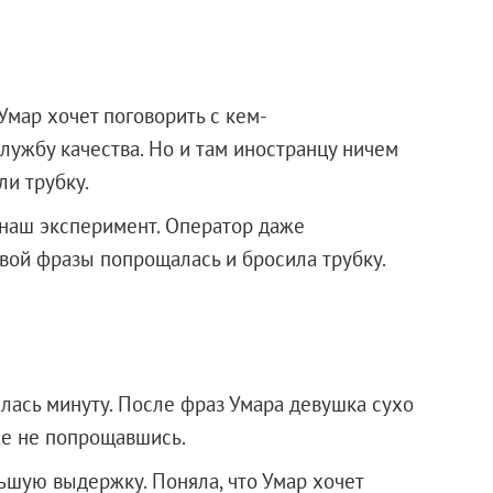
 Умар хочет поговорить с кем-
службу качества. Но и там иностранцу ничем
ли трубку.
ь наш эксперимент. Оператор даже
рвой фразы попрощалась и бросила трубку.
лась минуту. После фраз Умара девушка сухо
же не попрощавшись.
льшую выдержку. Поняла, что Умар хочет