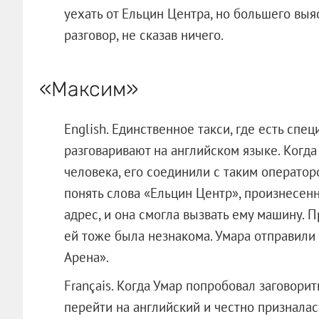
уехать от Ельцин Центра, но большего выя
разговор, не сказав ничего.
«Максим»
English. Единственное такси, где есть сп
разговаривают на английском языке. Когд
человека, его соединили с таким оператор
понять слова «Ельцин Центр», произнесенн
адрес, и она смогла вызвать ему машину. П
ей тоже была незнакома. Умара отправили
Арена».
Français. Когда Умар попробовал заговори
перейти на английский и честно призналась