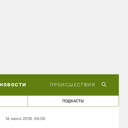
НОВОСТИ
ПРОИСШЕСТВИЯ
ПОДКАСТЫ
16 июня 2018, 04:05