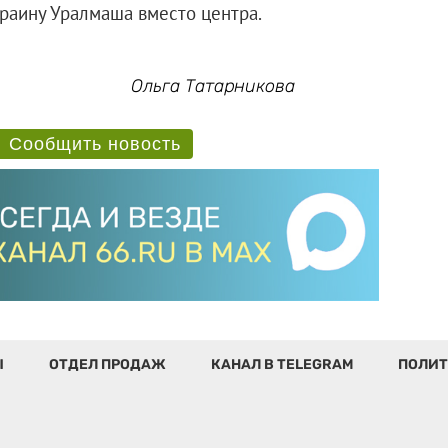
краину Уралмаша вместо центра.
Ольга Татарникова
Сообщить новость
Ы
ОТДЕЛ ПРОДАЖ
КАНАЛ В TELEGRAM
ПОЛИТ