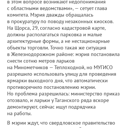
в этом вопросе возникают недопонимания
с областными ведомствами», — сетует глава
комитета. Мэрия дважды обращалась
в прокуратуру по поводу незаконных киосков.
На Щорса, 29, согласно кадастровой карте,
должны располагаться парковка и малые
архитектурные формы, а не нестационарные
объекты торговли. Точно такая же ситуация
в Железнодорожном районе: мэрия постановила
снести сотню метров ларьков
на Минометчиков — Теплоходной, но МУГИСО
разрешило использовать улицу для проведения
ярмарки выходного дня, что автоматически
противоречило постановлению мэрии.
Но проблема разрешилась: министерство приказ
отозвало, и ларьки у Таганского ряда вскоре
демонтируют, сейчас ищут подрядчика
на работы.
В мэрии ждут, что свердловское правительство