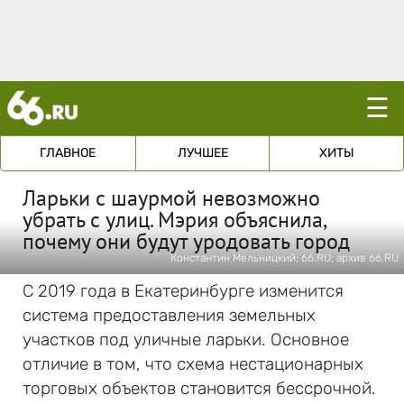
☰
ГЛАВНОЕ
ЛУЧШЕЕ
ХИТЫ
Ларьки с шаурмой невозможно
убрать с улиц. Мэрия объяснила,
почему они будут уродовать город
Константин Мельницкий; 66.RU; архив 66.RU
С 2019 года в Екатеринбурге изменится
система предоставления земельных
участков под уличные ларьки. Основное
отличие в том, что схема нестационарных
торговых объектов становится бессрочной.