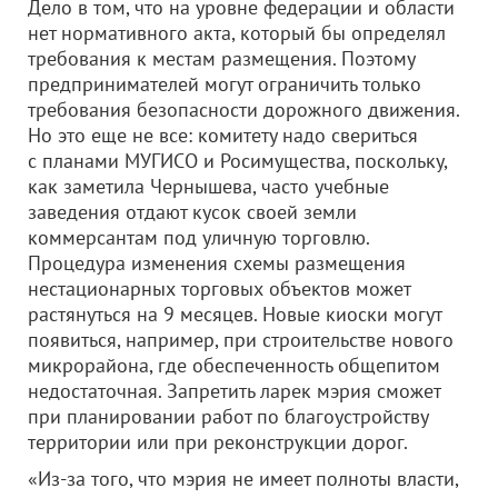
Дело в том, что на уровне федерации и области
нет нормативного акта, который бы определял
требования к местам размещения. Поэтому
предпринимателей могут ограничить только
требования безопасности дорожного движения.
Но это еще не все: комитету надо свериться
с планами МУГИСО и Росимущества, поскольку,
как заметила Чернышева, часто учебные
заведения отдают кусок своей земли
коммерсантам под уличную торговлю.
Процедура изменения схемы размещения
нестационарных торговых объектов может
растянуться на 9 месяцев. Новые киоски могут
появиться, например, при строительстве нового
микрорайона, где обеспеченность общепитом
недостаточная. Запретить ларек мэрия сможет
при планировании работ по благоустройству
территории или при реконструкции дорог.
«Из-за того, что мэрия не имеет полноты власти,