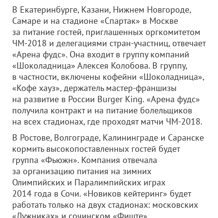
В Екатеринбурге, Казани, Нижнем Новгороде,
Самаре и на стадионе «Спартак» в Москве
за питание гостей, приглашенных оргкомитетом
ЧМ-2018 и делегациями стран-участниц, отвечает
«Арена фудс». Она входит в группу компаний
«Шоколадница» Алексея Колобова. В группу,
в частности, включены кофейни «Шоколадница»,
«Кофе хауз», держатель мастер-франшизы
на развитие в России Burger King. «Арена фудс»
получила контракт и на питание болельщиков
на всех стадионах, где проходят матчи ЧМ-2018.
В Ростове, Волгограде, Калининграде и Саранске
кормить высокопоставленных гостей будет
группа «Фьюжн». Компания отвечала
за организацию питания на зимних
Олимпийских и Паралимпийских играх
2014 года в Сочи. «Новиков кейтеринг» будет
работать только на двух стадионах: московских
«Лужниках» и сочинском «Фиште».