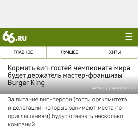
☰
ГЛАВНОЕ
ЛУЧШЕЕ
ХИТЫ
Кормить вип-гостей чемпионата мира
будет держатель мастер-франшизы
Burger King
Антон Буценко для 66.RU
За питание вип-персон (гости оргкомитета
и делегаций, которые занимают места по
приглашениям) будут отвечать несколько
компаний.