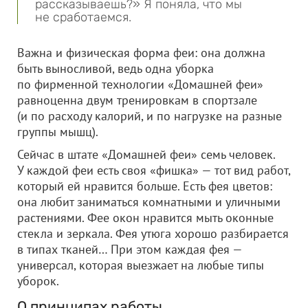
рассказываешь?» Я поняла, что мы
не сработаемся.
Важна и физическая форма феи: она должна
быть выносливой, ведь одна уборка
по фирменной технологии «Домашней феи»
равноценна двум тренировкам в спортзале
(и по расходу калорий, и по нагрузке на разные
группы мышц).
Сейчас в штате «Домашней феи» семь человек.
У каждой феи есть своя «фишка» — тот вид работ,
который ей нравится больше. Есть фея цветов:
она любит заниматься комнатными и уличными
растениями. Фее окон нравится мыть оконные
стекла и зеркала. Фея утюга хорошо разбирается
в типах тканей… При этом каждая фея —
универсал, которая выезжает на любые типы
уборок.
О принципах работы