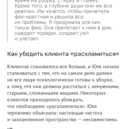
время на уборку, стирку и глажку.
Кроме того, в глубине души они же все
девочки. Им хочется, чтобы прилетела
фея-крестная и решила все
их проблемы. Я придумала для них
такую фею. Она прилетает к ним в дом,
наводит порядок, создает уют
и улетает.
Как убедить клиента «расхламиться»
Клиентов становилось все больше, и Юля начала
сталкиваться с тем, что на самом деле далеко
не все люди психологически готовы к уборке,
к тому, что они должны расстаться с ненужными,
старыми, сломанными вещами. Некоторых
клиентов приходилось убеждать,
что необходимо «расхламляться». Юля
терпеливо объясняла: настоящая чистота
и захламленное пространство — несовместимы.