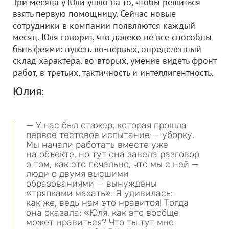
Три месяца у Юли ушло на то, чтобы решиться
взять первую помощницу. Сейчас новые
сотрудники в компании появляются каждый
месяц. Юля говорит, что далеко не все способны
быть феями: нужен, во-первых, определенный
склад характера, во-вторых, умение видеть фронт
работ, в-третьих, тактичность и интеллигентность.
Юлия:
— У нас был стажер, которая прошла
первое тестовое испытание — уборку.
Мы начали работать вместе уже
на объекте, но тут она завела разговор
о том, как это печально, что мы с ней —
люди с двумя высшими
образованиями — вынуждены
«тряпками махать». Я удивилась:
как же, ведь нам это нравится! Тогда
она сказала: «Юля, как это вообще
может нравиться? Что ты тут мне