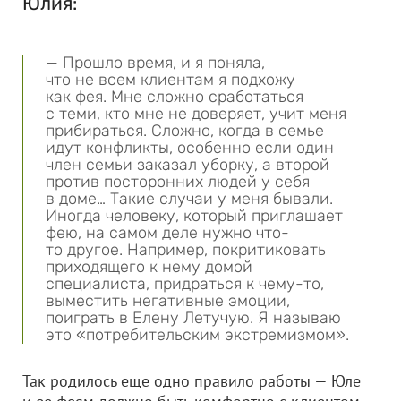
Юлия:
— Прошло время, и я поняла,
что не всем клиентам я подхожу
как фея. Мне сложно сработаться
с теми, кто мне не доверяет, учит меня
прибираться. Сложно, когда в семье
идут конфликты, особенно если один
член семьи заказал уборку, а второй
против посторонних людей у себя
в доме… Такие случаи у меня бывали.
Иногда человеку, который приглашает
фею, на самом деле нужно что-
то другое. Например, покритиковать
приходящего к нему домой
специалиста, придраться к чему-то,
выместить негативные эмоции,
поиграть в Елену Летучую. Я называю
это «потребительским экстремизмом».
Так родилось еще одно правило работы — Юле