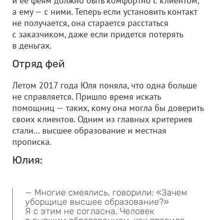
и ее феям должно быть комфортно с клиентом,
а ему — с ними. Теперь если установить контакт
не получается, она старается расстаться
с заказчиком, даже если придется потерять
в деньгах.
Отряд фей
Летом 2017 года Юля поняла, что одна больше
не справляется. Пришло время искать
помощниц — таких, кому она могла бы доверить
своих клиентов. Одним из главных критериев
стали… высшее образование и местная
прописка.
Юлия:
— Многие смеялись, говорили: «Зачем
уборщице высшее образование?»
Я с этим не согласна. Человек