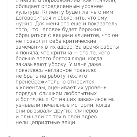
с высшим образованием, как правило,
обладает определенным уровнем
культуры. Клиенту будет легче с ним
договориться и объяснить, что ему
нужно. Для меня это еще и показатель
того, что человек будет бережно
обращаться с вещами клиентов, что он
не позволит себе критические
замечания в их адрес. За время работы
я поняла, что критика — это то, чего
больше всего боятся люди, когда
заказывают уборку. У меня даже
появилось негласное правило:
не брать на работу тех, кто
пренебрежительно относится
к клиентам, оценивает их уровень
порядка, слишком любопытных
и болтливых. От наших заказчиков мы
узнавали печальные истории, когда
они вызывали других клинеров
и слышали от тех в свой адрес
нелицеприятные вещи.