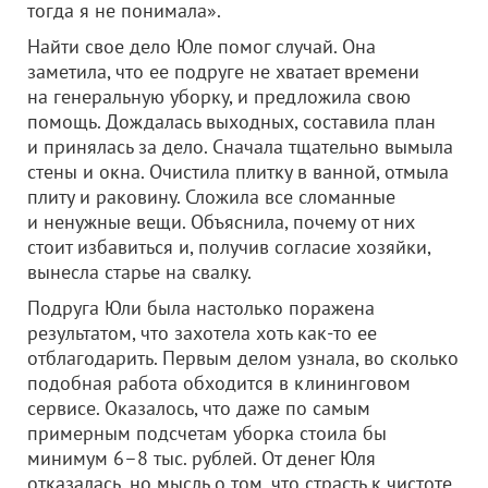
тогда я не понимала».
Найти свое дело Юле помог случай. Она
заметила, что ее подруге не хватает времени
на генеральную уборку, и предложила свою
помощь. Дождалась выходных, составила план
и принялась за дело. Сначала тщательно вымыла
стены и окна. Очистила плитку в ванной, отмыла
плиту и раковину. Сложила все сломанные
и ненужные вещи. Объяснила, почему от них
стоит избавиться и, получив согласие хозяйки,
вынесла старье на свалку.
Подруга Юли была настолько поражена
результатом, что захотела хоть как-то ее
отблагодарить. Первым делом узнала, во сколько
подобная работа обходится в клининговом
сервисе. Оказалось, что даже по самым
примерным подсчетам уборка стоила бы
минимум 6–8 тыс. рублей. От денег Юля
отказалась, но мысль о том, что страсть к чистоте