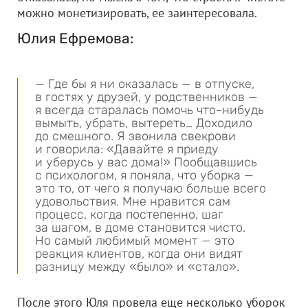
можно монетизировать, ее заинтересовала.
Юлия Ефремова:
— Где бы я ни оказалась — в отпуске,
в гостях у друзей, у родственников —
я всегда старалась помочь что-нибудь
вымыть, убрать, вытереть… Доходило
до смешного. Я звонила свекрови
и говорила: «Давайте я приеду
и уберусь у вас дома!» Пообщавшись
с психологом, я поняла, что уборка —
это то, от чего я получаю больше всего
удовольствия. Мне нравится сам
процесс, когда постепенно, шаг
за шагом, в доме становится чисто.
Но самый любимый момент — это
реакция клиентов, когда они видят
разницу между «было» и «стало».
После этого Юля провела еще несколько уборок