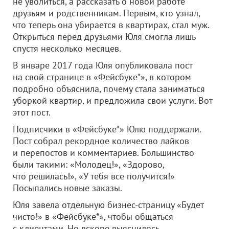
не уволиться, а рассказать о новой работе
друзьям и родственникам. Первым, кто узнал,
что теперь она убирается в квартирах, стал муж.
Открыться перед друзьями Юля смогла лишь
спустя несколько месяцев.
В январе 2017 года Юля опубликовала пост
на свой странице в «Фейсбуке*», в котором
подробно объяснила, почему стала заниматься
уборкой квартир, и предложила свои услуги. Вот
этот пост.
Подписчики в «Фейсбуке*» Юлю поддержали.
Пост собрал рекордное количество лайков
и перепостов и комментариев. Большинство
были такими: «Молодец!», «Здорово,
что решилась!», «У тебя все получится!»
Посыпались новые заказы.
Юля завела отдельную бизнес-страницу «Будет
чисто!» в «Фейсбуке*», чтобы общаться
с клиентами. Но вскоре выяснилось,