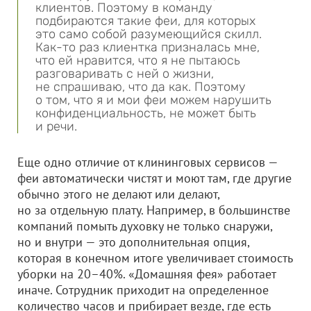
клиентов. Поэтому в команду
подбираются такие феи, для которых
это само собой разумеющийся скилл.
Как-то раз клиентка призналась мне,
что ей нравится, что я не пытаюсь
разговаривать с ней о жизни,
не спрашиваю, что да как. Поэтому
о том, что я и мои феи можем нарушить
конфиденциальность, не может быть
и речи.
Еще одно отличие от клининговых сервисов —
феи автоматически чистят и моют там, где другие
обычно этого не делают или делают,
но за отдельную плату. Например, в большинстве
компаний помыть духовку не только снаружи,
но и внутри — это дополнительная опция,
которая в конечном итоге увеличивает стоимость
уборки на 20–40%. «Домашняя фея» работает
иначе. Сотрудник приходит на определенное
количество часов и прибирает везде, где есть