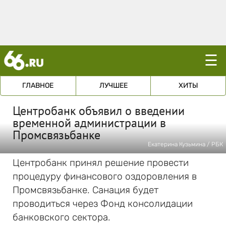
☰
ГЛАВНОЕ
ЛУЧШЕЕ
ХИТЫ
Центробанк объявил о введении
временной администрации в
Промсвязьбанке
Екатерина Кузьмина / РБК
Центробанк принял решение провести
процедуру финансового оздоровления в
Промсвязьбанке. Санация будет
проводиться через Фонд консолидации
банковского сектора.