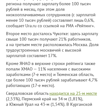
региона получают зарплату более 100 тысяч
рублей в месяц, при этом доля
низкооплачиваемых сотрудников (с зарплатой
менее 10 тысяч рублей) составляет лишь 0,6%,
сообщает Ura.ru со ссылкой на РИА «Рейтинг».
Второе место досталось Чукотке: здесь зарплату
свыше 100 тысяч получают 21% работников,
а на третьем месте расположилась Москва. Доля
трудоустроенных москвичей с высокой
зарплатой составляет 17%.
Кроме ЯНАО в верхние строки рейтинга также
попали ХМАО — 11% населения с высокими
заработками (7-е место) и Тюменская область,
где более 100 тысяч рублей зарабатывают 4,7%
работающих (17-е место).
Свердловская область
находится на 25-м месте
(2,53%), Пермский край на 34-м (1,81%),
а Южный Урал на 43-м (1,54%). В Курганской