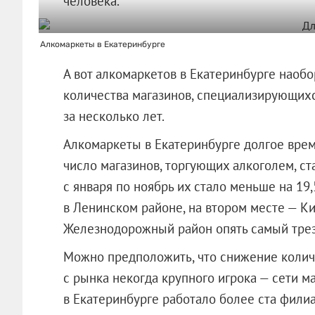
человека.
Алкомаркеты в Екатеринбурге
А вот алкомаркетов в Екатеринбурге наоб
количества магазинов, специализирующих
за несколько лет.
Алкомаркеты в Екатеринбурге долгое врем
число магазинов, торгующих алкоголем, ст
с января по ноябрь их стало меньше на 1
в Ленинском районе, на втором месте — К
Железнодорожный район опять самый тре
Можно предположить, что снижение колич
с рынка некогда крупного игрока — сети ма
в Екатеринбурге работало более ста фили