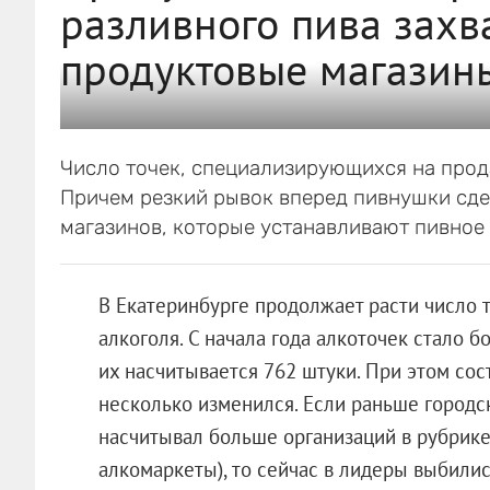
разливного пива захв
продуктовые магазин
Число точек, специализирующихся на прода
Причем резкий рывок вперед пивнушки сде
магазинов, которые устанавливают пивное
В Екатеринбурге продолжает расти число 
алкоголя. С начала года алкоточек стало 
их насчитывается 762 штуки. При этом сос
несколько изменился. Если раньше город
насчитывал больше организаций в рубрике
алкомаркеты), то сейчас в лидеры выбилис