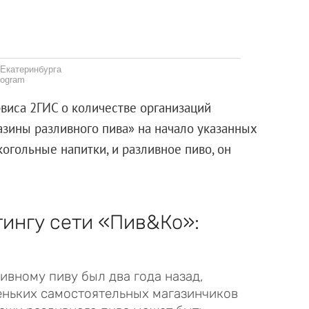
 Екатеринбурга
fogram
виса 2ГИС о количестве организаций
азины разливного пива» на начало указанных
когольные напитки, и разливное пиво, он
тингу сети «Пив&Ко»:
ивному пиву был два года назад,
леньких самостоятельных магазинчиков