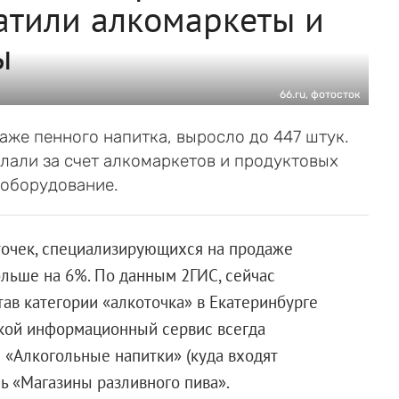
атили алкомаркеты и
ы
66.ru, фотосток
же пенного напитка, выросло до 447 штук.
лали за счет алкомаркетов и продуктовых
 оборудование.
точек, специализирующихся на продаже
больше на 6%. По данным 2ГИС, сейчас
тав категории «алкоточка» в Екатеринбурге
ской информационный сервис всегда
 «Алкогольные напитки» (куда входят
ь «Магазины разливного пива».