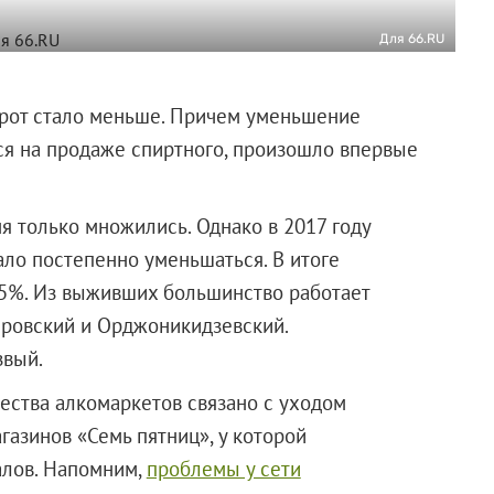
Для 66.RU
орот стало меньше. Причем уменьшение
ся на продаже спиртного, произошло впервые
я только множились. Однако в 2017 году
ало постепенно уменьшаться. В итоге
9,5%. Из выживших большинство работает
ировский и Орджоникидзевский.
звый.
ества алкомаркетов связано с уходом
газинов «Семь пятниц», у которой
алов. Напомним,
проблемы у сети