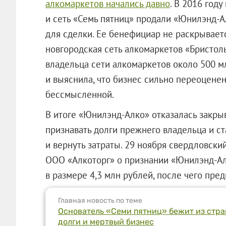
алкомаркетов начались давно
. В 2016 год
и сеть «Семь пятниц» продали «Юнилэнд-А
для сделки. Ее бенефициар не раскрываетс
новгородская сеть алкомаркетов «Бристол
владельца сети алкомаркетов около 500 м
и выяснила, что бизнес сильно переоценен,
бессмысленной.
В итоге «Юнилэнд-Алко» отказалась закры
признавать долги прежнего владельца и ст
и вернуть затраты. 29 ноября свердловск
ООО «Алкоторг»
о признании «Юнилэнд-Ал
в размере 4,3 млн рублей, после чего пре
Главная новость по теме
Основатель «Семи пятниц» бежит из стра
долги и мертвый бизнес