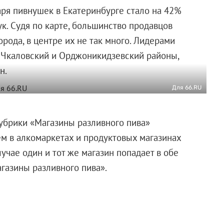
варя пивнушек в Екатеринбурге стало на 42%
к. Судя по карте, большинство продавцов
орода, в центре их не так много. Лидерами
 Чкаловский и Орджоникидзевский районы,
н.
Для 66.RU
рубрики «Магазины разливного пива»
ем в алкомаркетах и продуктовых магазинах
учае один и тот же магазин попадает в обе
агазины разливного пива».