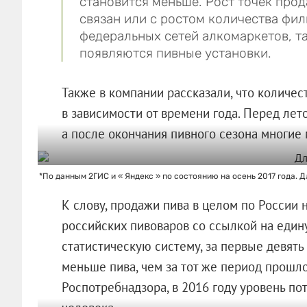
становится меньше. Рост точек про
связан или с ростом количества фил
федеральных сетей алкомаркетов, та
появляются пивные установки.
Также в компании рассказали, что количес
в зависимости от времени года. Перед лет
а после окончания пивного сезона многие
*По данным 2ГИС и « Яндекс » по состоянию на осень 2017 года. 
К слову, продажи пива в целом по России 
российских пивоваров со ссылкой на ед
статистическую систему, за первые девять
меньше пива, чем за тот же период прошл
Роспотребнадзора, в 2016 году уровень пот