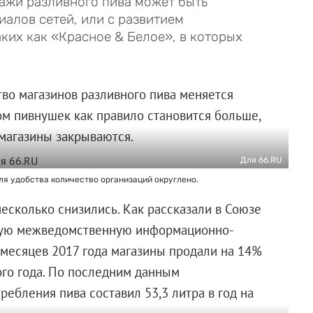
дажи разливного пива может быть
иалов сетей, или с развитием
ких как «Красное & Белое», в которых
тво магазинов разливного пива меняется
ом пивнушек как правило становится больше,
 магазины закрываются.
Для 66.RU
Для удобства количество организаций округлено.
несколько снизились. Как рассказали в Союзе
иную межведомственную информационно-
 месяцев 2017 года магазины продали на 14%
ого года. По последним данным
ребления пива составил 53,3 литра в год на