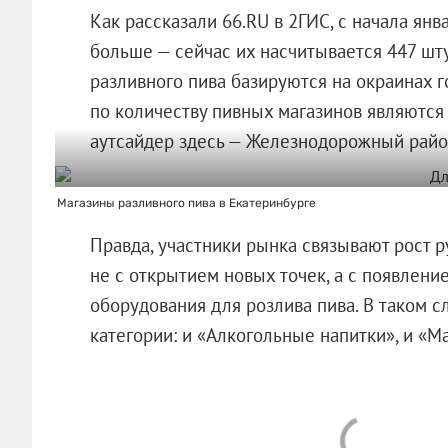
Как рассказали 66.RU в 2ГИС, с начала ян
больше — сейчас их насчитывается 447 шту
разливного пива базируются на окраинах г
по количеству пивных магазинов являются
аутсайдер здесь — Железнодорожный райо
Магазины разливного пива в Екатеринбурге
Правда, участники рынка связывают рост 
не с открытием новых точек, а с появлени
оборудования для розлива пива. В таком сл
категории: и «Алкогольные напитки», и «М