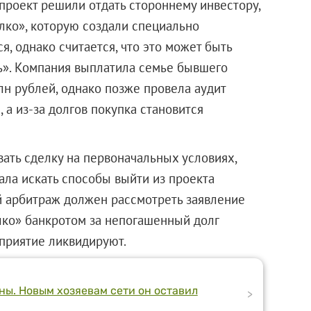
у проект решили отдать стороннему инвестору,
лко», которую создали специально
я, однако считается, что это может быть
ь». Компания выплатила семье бывшего
лн рублей, однако позже провела аудит
 а из-за долгов покупка становится
вать сделку на первоначальных условиях,
ала искать способы выйти из проекта
ий арбитраж должен рассмотреть заявление
ко» банкротом за непогашенный долг
дприятие ликвидируют.
ны. Новым хозяевам сети он оставил
>