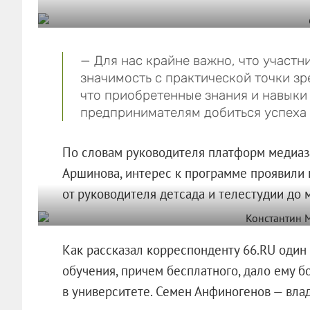
— Для нас крайне важно, что участ
значимость с практической точки зр
что приобретенные знания и навык
предпринимателям добиться успеха 
По словам руководителя платформ медиаз
Аршинова, интерес к программе проявили 
от руководителя детсада и телестудии до 
Как рассказал корреспонденту 66.RU один 
обучения, причем бесплатного, дало ему б
в университете. Семен Анфиногенов — влад