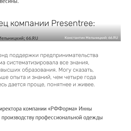
весины.
ц компании Presentree:
Константин Мельницкий; 66.RU
Фонд поддержки предпринимательства
ма систематизировала все знания,
 высших образования. Могу сказать,
ьше опыта и знаний, чем четыре года
есь дается проще, понятнее и живее.
 директора компании «РФФорма» Инны
ее производству профессиональной одежды