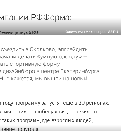
омпании РФФорма:
Константин Мельницкий; 66.RU
 съездить в Сколково, апгрейдить
начали делать «умную одежду» —
лать спортивную форму
е дизайнбюро в центре Екатеринбурга.
Мне кажется, мы вышли на новый
году программу запустят еще в 20 регионах.
тивности», — пообещал вице-президент
т таких программ, где взрослых людей,
чение полугода.