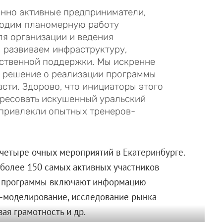
онно активные предприниматели,
водим планомерную работу
я организации и ведения
 развиваем инфраструктуру,
ственной поддержки. Мы искренне
а решение о реализации программы
сти. Здорово, что инициаторы этого
ересовать искушенный уральский
 привлекли опытных тренеров-
 четыре очных мероприятий в Екатеринбурге.
более 150 самых активных участников
ы программы включают информацию
ес-моделирование, исследование рынка
ая грамотность и др.