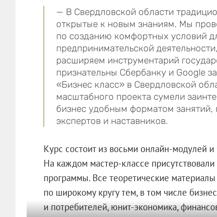
— В Свердловской области традици
открытые к новым знаниям. Мы про
по созданию комфортных условий дл
предпринимательской деятельности,
расширяем инструментарий государ
признательны Сбербанку и Google з
«Бизнес класс» в Свердловской обла
масштабного проекта сумели заинт
бизнес удобным форматом занятий,
экспертов и наставников.
Курс состоит из восьми онлайн-модулей и
На каждом мастер-классе присутствовали 
программы. Все теоретические материал
по широкому кругу тем, в том числе бизн
и потребителей, юнит-экономика, финансов