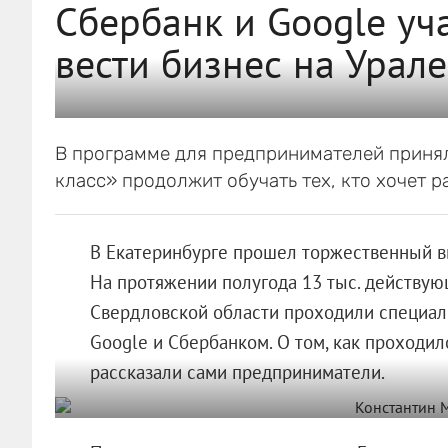
Сбербанк и Google уч
вести бизнес на Урале
В программе для предпринимателей приняли
класс» продолжит обучать тех, кто хочет р
В Екатеринбурге прошел торжественный вы
На протяжении полугода 13 тыс. действу
Свердловской области проходили специал
Google и Сбербанком. О том, как проходил
рассказали сами предприниматели.