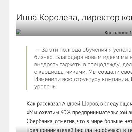
Инна Королева, директор к
— За эти полгода обучения я успела
бизнес. Благодаря новым идеям мы 
внедрять гаджеты в спецодежду, де
с кардиодатчиками. Мы создали сво
Изменили всю структуру компании. 
уровень.
Как рассказал Андрей Шаров, в следующем 
«Мы охватим 60% предпринимательской ак
Сбербанка, отметив, что в мире больше не
предпринимателей бесплатно обучают в те