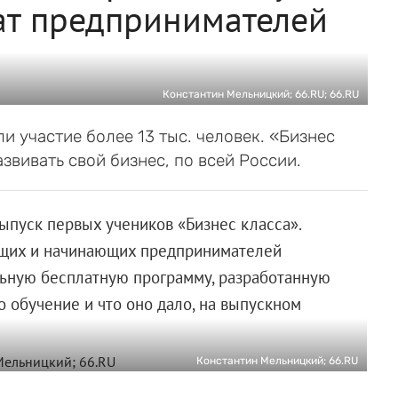
ат предпринимателей
Константин Мельницкий; 66.RU; 66.RU
 участие более 13 тыс. человек. «Бизнес
азвивать свой бизнес, по всей России.
пуск первых учеников «Бизнес класса».
ющих и начинающих предпринимателей
ьную бесплатную программу, разработанную
о обучение и что оно дало, на выпускном
Константин Мельницкий; 66.RU