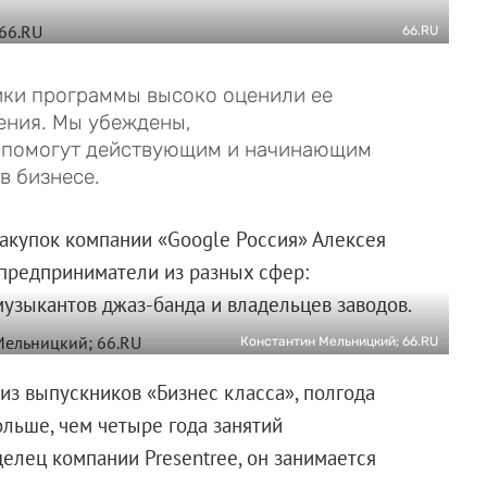
66.RU
ники программы высоко оценили ее
ения. Мы убеждены,
и помогут действующим и начинающим
в бизнесе.
акупок компании «Google Россия» Алексея
предприниматели из разных сфер:
музыкантов джаз-банда и владельцев заводов.
Константин Мельницкий; 66.RU
из выпускников «Бизнес класса», полгода
ольше, чем четыре года занятий
елец компании Presentree, он занимается