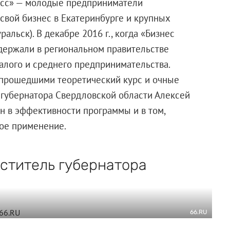
асс» — молодые предприниматели
свой бизнес в Екатеринбурге и крупных
альск). В декабре 2016 г., когда «Бизнес
ддержали в региональном правительстве
алого и среднего предпринимательства.
 прошедшими теоретический курс и очные
 губернатора Свердловской области Алексей
ен в эффективности программы и в том,
ное применение.
ститель губернатора
66.RU