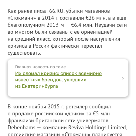
Как ранее писал 66.RU, убытки магазинов
«Стокманн» в 2014 г. составили €26 млн, а в еще
благополучном 2013-м — €6,4 млн. Неудачи сети
во многом были связаны с ее ориентацией
на средний класс, который после наступления
кризиса в России фактически перестал
существовать.
Главная новость по теме
Их сломал кризис: список всемирно
>
известных брендов, ушедших
из Екатеринбурга
В конце ноября 2015 г. ретейлер сообщил
о продаже российской «дочки» за €5 млн
франчайзи британской сети универмагов
Debenhams — компании Reviva Holdings Limited,
российские магазины «Стокманн» планируется