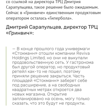
со ссылкой на директора ТРЦ Дмитрия
Сарапульцева, такое решение было ожидаемым.
Сейчас в «Гринвиче» единственным продуктовым
оператором осталась «Гипербола».
Дмитрий Сарапульцев, директор ТРЦ
«Гринвич»:
— В конце прошлого года универмаги
«Стокманн» отошли компании Reviva
Holdings Limited, но они не выкупали
продовольственную сеть. У гастронома
был другой оператор, но продуктовый
ретейл как-то не пошел, поэтому
приняли решение закрыться. Часть
площадей «Стокманн» заберет себе
под расширение, а на свободных
квадратных метрах откроется два
новых магазина. Открытие
запланировано на осень, могу только
сказать, что это будут не продукты.