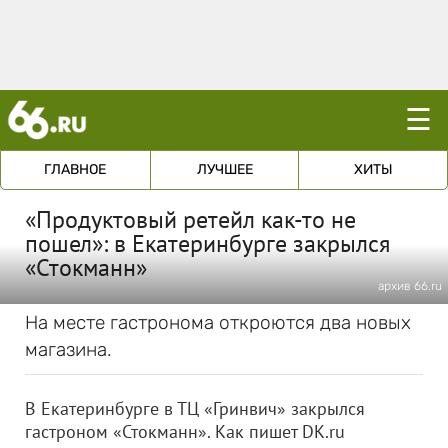
☰
ГЛАВНОЕ
ЛУЧШЕЕ
ХИТЫ
«Продуктовый ретейл как-то не
пошел»: в Екатеринбурге закрылся
«Стокманн»
архив 66.ru
На месте гастронома откроются два новых
магазина.
В Екатеринбурге в ТЦ «Гринвич» закрылся
гастроном «Стокманн». Как пишет DK.ru