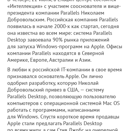
«Интеллекция» с участием сооснователя и вице-
президента компании Parallels Николаем
Добровольским. Российская компания Parallels
появилась в начале 2000-х как стартап, сегодня
она известна во всем мире: система Parallels
Desktop завоевала 90% рынка приложений
для запуска Windows-программ на Apple. Офисы
компании Parallels находятся в Северной
Америке, Европе, Австралии и Азии.
В любви к российской IT-компании в свое время
признавался основатель Apple. Он лично
одобрил разработку, которую Николай
Добровольский привез в США, — систему
Parallels Desktop, позволяющую пользователю
компьютеров с операционной системой Mac OS
работать с программами, написанными
для Windows. Спустя короткое время продавцы
Apple стали предлагать Parallels Desktop
по всему миру, а сам Стив Джобс на очередной