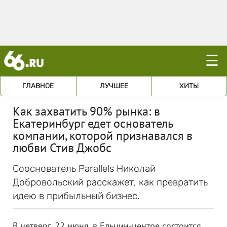
☰
ГЛАВНОЕ
ЛУЧШЕЕ
ХИТЫ
Как захватить 90% рынка: в
Екатеринбург едет основатель
компании, которой признавался в
любви Стив Джобс
Сооснователь Parallels Николай
Добровольский расскажет, как превратить
идею в прибыльный бизнес.
В четверг, 22 июня, в Ельцин-центре состоится