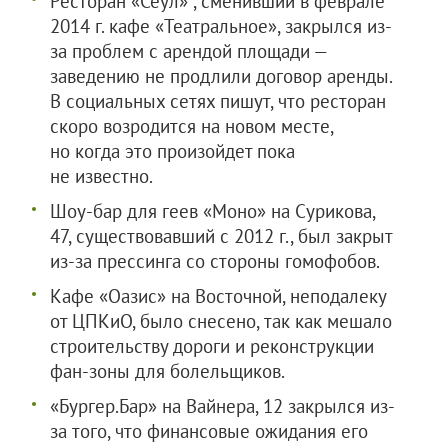
Ресторан «Сеул» , сменивший в феврале
2014 г. кафе «Театральное», закрылся из-
за проблем с арендой площади —
заведению не продлили договор аренды.
В социальных сетях пишут, что ресторан
скоро возродится на новом месте,
но когда это произойдет пока
не известно.
Шоу-бар для геев «Моно» на Сурикова,
47, существовавший с 2012 г., был закрыт
из-за прессинга со стороны гомофобов.
Кафе «Оазис» на Восточной, неподалеку
от ЦПКиО, было снесено, так как мешало
строительству дороги и реконструкции
фан-зоны для болельщиков.
«Бургер.Бар» на Вайнера, 12 закрылся из-
за того, что финансовые ожидания его