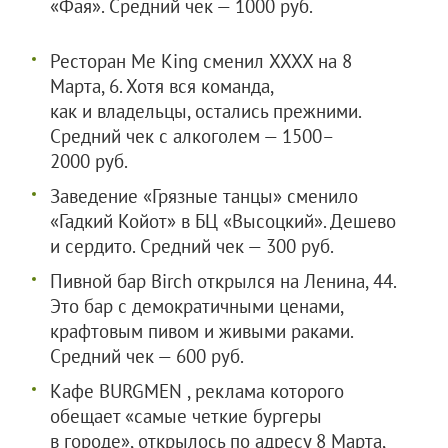
«Фая». Средний чек — 1000 руб.
Ресторан Me King сменил XXXX на 8
Марта, 6. Хотя вся команда,
как и владельцы, остались прежними.
Средний чек с алкоголем — 1500–
2000 руб.
Заведение «Грязные танцы» сменило
«Гадкий Койот» в БЦ «Высоцкий». Дешево
и сердито. Средний чек — 300 руб.
Пивной бар Birch открылся на Ленина, 44.
Это бар с демократичными ценами,
крафтовым пивом и живыми раками.
Средний чек — 600 руб.
Кафе BURGMEN , реклама которого
обещает «самые четкие бургеры
в городе», открылось по адресу 8 Марта,