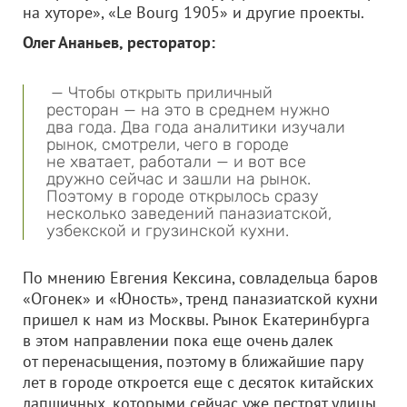
на хуторе», «Le Bourg 1905» и другие проекты.
Олег Ананьев, ресторатор:
— Чтобы открыть приличный
ресторан — на это в среднем нужно
два года. Два года аналитики изучали
рынок, смотрели, чего в городе
не хватает, работали — и вот все
дружно сейчас и зашли на рынок.
Поэтому в городе открылось сразу
несколько заведений паназиатской,
узбекской и грузинской кухни.
По мнению Евгения Кексина, совладельца баров
«Огонек» и «Юность», тренд паназиатской кухни
пришел к нам из Москвы. Рынок Екатеринбурга
в этом направлении пока еще очень далек
от перенасыщения, поэтому в ближайшие пару
лет в городе откроется еще с десяток китайских
лапшичных, которыми сейчас уже пестрят улицы