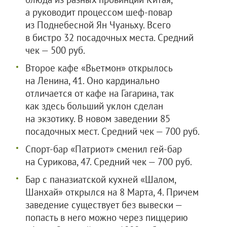
а руководит процессом шеф-повар
из Поднебесной Ян Чуаньху. Всего
в бистро 32 посадочных места. Средний
чек — 500 руб.
Второе кафе «Вьетмон» открылось
на Ленина, 41. Оно кардинально
отличается от кафе на Гагарина, так
как здесь больший уклон сделан
на экзотику. В новом заведении 85
посадочных мест. Средний чек — 700 руб.
Спорт-бар «Патриот» сменил гей-бар
на Сурикова, 47. Средний чек — 700 руб.
Бар с паназиатской кухней «Шалом,
Шанхай» открылся на 8 Марта, 4. Причем
заведение существует без вывески —
попасть в него можно через пиццерию