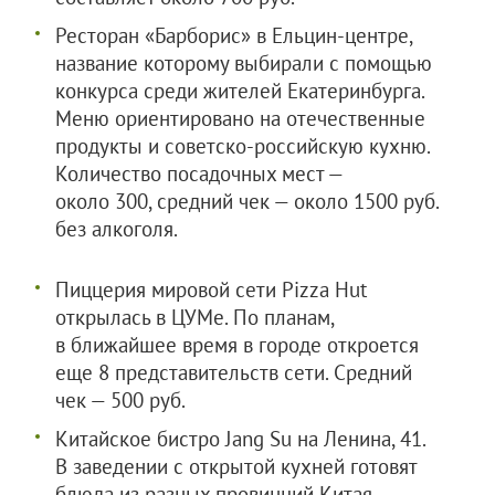
Ресторан «Барборис» в Ельцин-центре,
название которому выбирали с помощью
конкурса среди жителей Екатеринбурга.
Меню ориентировано на отечественные
продукты и советско-российскую кухню.
Количество посадочных мест —
около 300, средний чек — около 1500 руб.
без алкоголя.
Пиццерия мировой сети Pizza Hut
открылась в ЦУМе. По планам,
в ближайшее время в городе откроется
еще 8 представительств сети. Средний
чек — 500 руб.
Китайское бистро Jang Su на Ленина, 41.
В заведении с открытой кухней готовят
блюда из разных провинций Китая,