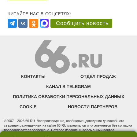
ЧИТАЙТЕ НАС В СОЦСЕТЯХ:
Сообщить новость
КОНТАКТЫ
ОТДЕЛ ПРОДАЖ
КАНАЛ В TELEGRAM
ПОЛИТИКА ОБРАБОТКИ ПЕРСОНАЛЬНЫХ ДАННЫХ
COOKIE
НОВОСТИ ПАРТНЕРОВ
©2007—2026 66.RU. Воспроизведение, сообщение, доведение до всеобщего
сведения размещенных на сайте 66.RU материалов и их элементов без согласия
правообладателя запрещено. Сетевое издание «Современный портал
Екатеринбурга — «66.ru» (18+) зарегистрировано Федеральной службой по