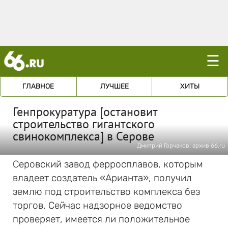
☰
ГЛАВНОЕ
ЛУЧШЕЕ
ХИТЫ
Генпрокуратура [остановит
строительство гигантского
свинокомплекса] в Серове
Дмитрий Горчаков; архив 66.ru
Серовский завод ферросплавов, которым
владеет создатель «Арианта», получил
землю под строительство комплекса без
торгов. Сейчас надзорное ведомство
проверяет, имеется ли положительное