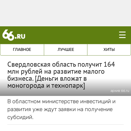
☰
ГЛАВНОЕ
ЛУЧШЕЕ
ХИТЫ
Свердловская область получит 164
млн рублей на развитие малого
бизнеса. [Деньги вложат в
моногорода и технопарк]
архив 66.ru
В областном министерстве инвестиций и
развития уже ждут заявки на получение
субсидий.