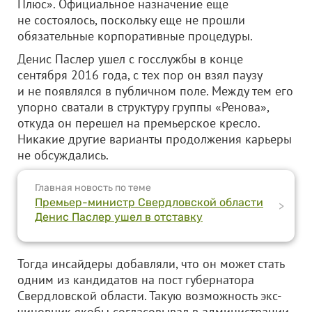
Плюс». Официальное назначение еще
не состоялось, поскольку еще не прошли
обязательные корпоративные процедуры.
Денис Паслер ушел с госслужбы в конце
сентября 2016 года, с тех пор он взял паузу
и не появлялся в публичном поле. Между тем его
упорно сватали в структуру группы «Ренова»,
откуда он перешел на премьерское кресло.
Никакие другие варианты продолжения карьеры
не обсуждались.
Главная новость по теме
Премьер-министр Свердловской области
>
Денис Паслер ушел в отставку
Тогда инсайдеры добавляли, что он может стать
одним из кандидатов на пост губернатора
Свердловской области. Такую возможность экс-
чиновник якобы согласовывал в администрации