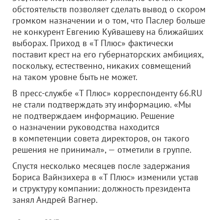
обстоятельств позволяет сделать вывод о скором
громком назначении и о том, что Паслер больше
не конкурент Евгению Куйвашеву на ближайших
выборах. Приход в «Т Плюс» фактически
поставит крест на его губернаторских амбициях,
поскольку, естественно, никаких совмещений
на таком уровне быть не может.
В пресс-службе «Т Плюс» корреспонденту 66.RU
не стали подтверждать эту информацию. «Мы
не подтверждаем информацию. Решение
о назначении руководства находится
в компетенции совета директоров, он такого
решения не принимал», — отметили в группе.
Спустя несколько месяцев после задержания
Бориса Вайнзихера в «Т Плюс» изменили устав
и структуру компании: должность президента
занял Андрей Вагнер.