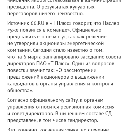
президента. О результатах кулуарных
переговоров ничего неизвестно.
Источник 66.RU в «Т Плюс» говорит, что Паслер
«уже появился в команде». Официально
представить его не могут, так как решение
не утвердили акционеры энергетической
компании. Сегодня стало известно о том,
что на 6 марта запланировано заседание совета
директоров ПАО «Т Плюс». Один из вопросов
повестки звучит так: «О рассмотрении
предложений акционеров о выдвижении
кандидатов в органы управления и контроля
общества».
Согласно официальному сайту, к органам
управления относится ревизионная комиссия
и совет директоров. В нынешнем составе СД
представлен, в том числе гендиректор.
Это, конечно, косвенная улика, но стечение