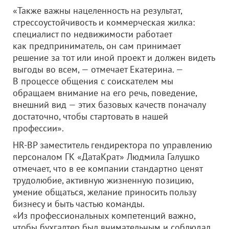
«Также важны нацеленность на результат,
стрессоустойчивость и коммерческая жилка:
специалист по недвижимости работает
как предприниматель, он сам принимает
решение за тот или иной проект и должен видеть
выгоды во всем, — отмечает Екатерина. —
В процессе общения с соискателем мы
обращаем внимание на его речь, поведение,
внешний вид — этих базовых качеств поначалу
достаточно, чтобы стартовать в нашей
профессии».
HR-BP заместитель гендиректора по управлению
персоналом ГК «ДатаКрат» Людмила Галушко
отмечает, что в ее компании стандартно ценят
трудолюбие, активную жизненную позицию,
умение общаться, желание приносить пользу
бизнесу и быть частью команды.
«Из профессиональных компетенций важно,
чтобы бухгалтер был внимательным и соблюдал