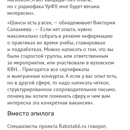
но с радиофака УрФУ, мне будет весьма
интересен».
«Шансы есть у всех, — обнадеживает Виктория
Салахиева . — Если нет опыта, нужно
максимально собрать в резюме информацию
о практиках во время учебы, стажировках
и подработках. Можно написать о том, что вы
были старостой группы, или ответственным
за мероприятия, или участвовали в вузовском
КВН... Пригодятся все сертификаты
и выигранные конкурсы. А если у вас опыт есть,
но в другой сфере, то надо написать четкое,
структурированное сопроводительное письмо,
почему вы хотите поменять сферу и чем вам
интересна эта конкретная вакансия».
Вместо эпилога
Специалисты проекта Rabota66.ru говорят,