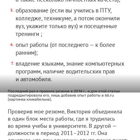
образование (если вы учились в ПТУ,
колледже, техникуме, а потом окончили
вуз, укажите только вуз) и посещенные
тренинги ;
опыт работы (от последнего — к более
ранним);
владение языками, знание компьютерных
программ, наличие водительских прав
и автомобиля.
Последний раз я правила резюме в 2014 г., а для этой статьи
подредактировала его, лишь добавив опыт работы в 66.ru
(картинка кликабельна).
Проверив мое резюме, Виктория объединила
в один блок места работы, где я трудилась
во время учебы в университете. В другой —
должности в период 2011–2012 гг. Она