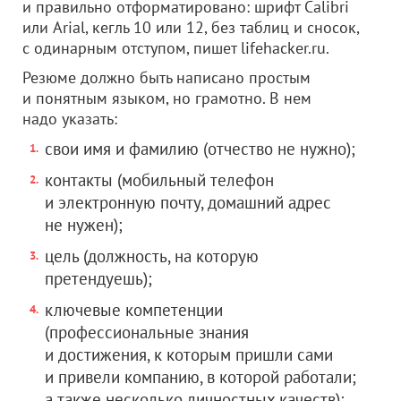
и правильно отформатировано: шрифт Calibri
или Arial, кегль 10 или 12, без таблиц и сносок,
с одинарным отступом, пишет lifehacker.ru.
Резюме должно быть написано простым
и понятным языком, но грамотно. В нем
надо указать:
свои имя и фамилию (отчество не нужно);
контакты (мобильный телефон
и электронную почту, домашний адрес
не нужен);
цель (должность, на которую
претендуешь);
ключевые компетенции
(профессиональные знания
и достижения, к которым пришли сами
и привели компанию, в которой работали;
а также несколько личностных качеств);