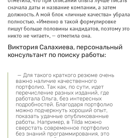
отметила, что при описании опыта лучше писать
сначала даты и название компании, а затем
должность. А мой блок «личные качества» убрала
полностью. «Именно в такой формулировке
пишут больше половины кандидатов, поэтому это
никто не читает», — отметила она.
Виктория Салахиева, персональный
консультант по поиску работы:
— Для такого краткого резюме очень
важно наличие качественного
портфолио. Так как, по сути, идет
перечисление разных изданий, где
работала Ольга, без интересных
подробностей. Благодаря портфолио
можно подчеркнуть хороший опыт,
показать удачные опубликованные
работы. Например, в Tilda можно
сверстать современное портфолио
без знаний программирования, это