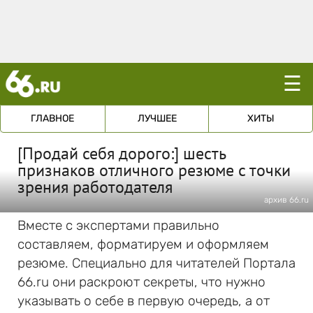
☰
ГЛАВНОЕ
ЛУЧШЕЕ
ХИТЫ
[Продай себя дорого:] шесть
признаков отличного резюме с точки
зрения работодателя
архив 66.ru
Вместе с экспертами правильно
составляем, форматируем и оформляем
резюме. Специально для читателей Портала
66.ru они раскроют секреты, что нужно
указывать о себе в первую очередь, а от