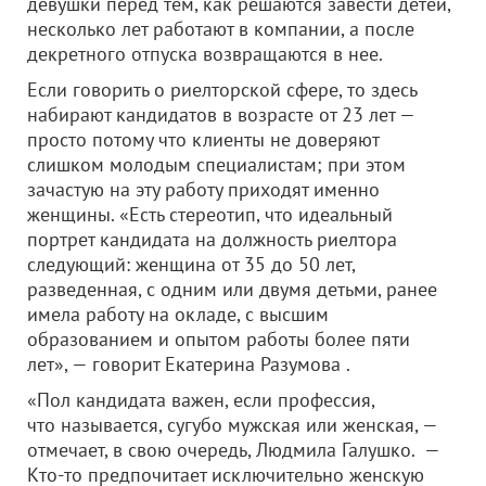
девушки перед тем, как решаются завести детей,
несколько лет работают в компании, а после
декретного отпуска возвращаются в нее.
Если говорить о риелторской сфере, то здесь
набирают кандидатов в возрасте от 23 лет —
просто потому что клиенты не доверяют
слишком молодым специалистам; при этом
зачастую на эту работу приходят именно
женщины. «Есть стереотип, что идеальный
портрет кандидата на должность риелтора
следующий: женщина от 35 до 50 лет,
разведенная, с одним или двумя детьми, ранее
имела работу на окладе, с высшим
образованием и опытом работы более пяти
лет», — говорит Екатерина Разумова .
«Пол кандидата важен, если профессия,
что называется, сугубо мужская или женская, —
отмечает, в свою очередь, Людмила Галушко. —
Кто-то предпочитает исключительно женскую