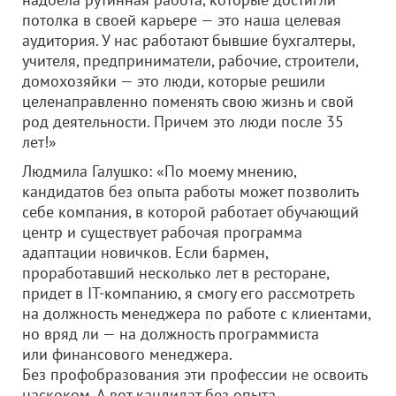
потолка в своей карьере — это наша целевая
аудитория. У нас работают бывшие бухгалтеры,
учителя, предприниматели, рабочие, строители,
домохозяйки — это люди, которые решили
целенаправленно поменять свою жизнь и свой
род деятельности. Причем это люди после 35
лет!»
Людмила Галушко: «По моему мнению,
кандидатов без опыта работы может позволить
себе компания, в которой работает обучающий
центр и существует рабочая программа
адаптации новичков. Если бармен,
проработавший несколько лет в ресторане,
придет в IТ-компанию, я смогу его рассмотреть
на должность менеджера по работе с клиентами,
но вряд ли — на должность программиста
или финансового менеджера.
Без профобразования эти профессии не освоить
наскоком. А вот кандидат без опыта,