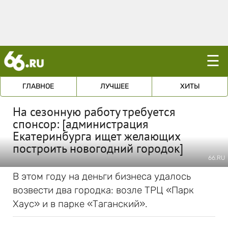
☰
ГЛАВНОЕ
ЛУЧШЕЕ
ХИТЫ
На сезонную работу требуется
спонсор: [администрация
Екатеринбурга ищет желающих
построить новогодний городок]
66.RU
В этом году на деньги бизнеса удалось
возвести два городка: возле ТРЦ «Парк
Хаус» и в парке «Таганский».