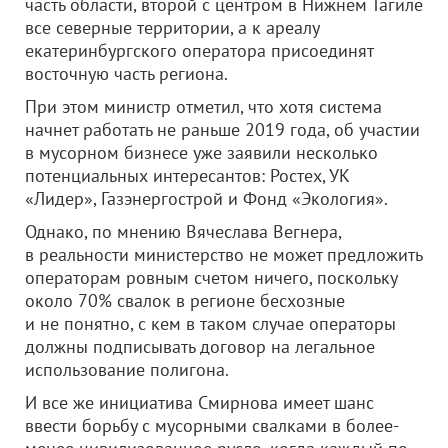
часть области, второй с центром в Нижнем Тагиле
все северные территории, а к ареалу
екатеринбургского оператора присоединят
восточную часть региона.
При этом министр отметил, что хотя система
начнет работать не раньше 2019 года, об участии
в мусорном бизнесе уже заявили несколько
потенциальных интересантов: Ростех, УК
«Лидер», Газэнергострой и Фонд «Экология».
Однако, по мнению Вячеслава Вегнера,
в реальности министерство не может предложить
операторам ровным счетом ничего, поскольку
около 70% свалок в регионе бесхозные
и не понятно, с кем в таком случае операторы
должны подписывать договор на легальное
использование полигона.
И все же инициатива Смирнова имеет шанс
ввести борьбу с мусорными свалками в более-