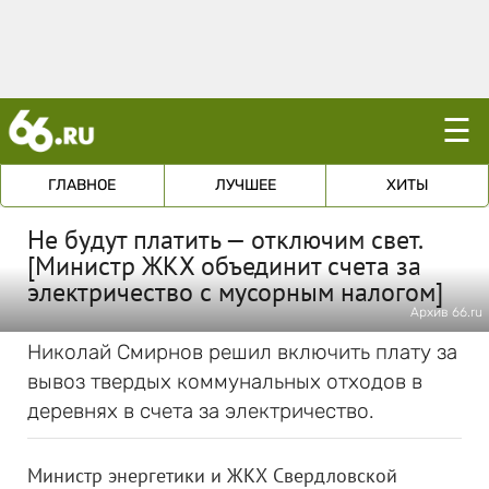
☰
ГЛАВНОЕ
ЛУЧШЕЕ
ХИТЫ
Не будут платить — отключим свет.
[Министр ЖКХ объединит счета за
электричество с мусорным налогом]
Архив 66.ru
Николай Смирнов решил включить плату за
вывоз твердых коммунальных отходов в
деревнях в счета за электричество.
Министр энергетики и ЖКХ Свердловской