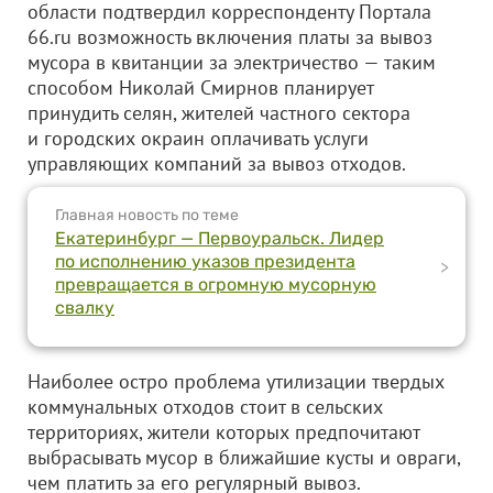
области подтвердил корреспонденту Портала
66.ru возможность включения платы за вывоз
мусора в квитанции за электричество — таким
способом Николай Смирнов планирует
принудить селян, жителей частного сектора
и городских окраин оплачивать услуги
управляющих компаний за вывоз отходов.
Главная новость по теме
Екатеринбург — Первоуральск. Лидер
по исполнению указов президента
>
превращается в огромную мусорную
свалку
Наиболее остро проблема утилизации твердых
коммунальных отходов стоит в сельских
территориях, жители которых предпочитают
выбрасывать мусор в ближайшие кусты и овраги,
чем платить за его регулярный вывоз.