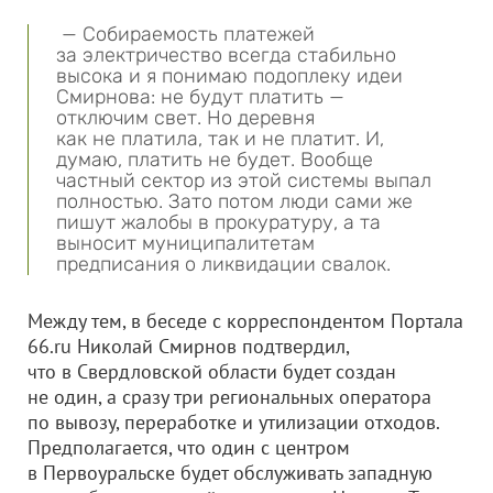
— Собираемость платежей
за электричество всегда стабильно
высока и я понимаю подоплеку идеи
Смирнова: не будут платить —
отключим свет. Но деревня
как не платила, так и не платит. И,
думаю, платить не будет. Вообще
частный сектор из этой системы выпал
полностью. Зато потом люди сами же
пишут жалобы в прокуратуру, а та
выносит муниципалитетам
предписания о ликвидации свалок.
Между тем, в беседе с корреспондентом Портала
66.ru Николай Смирнов подтвердил,
что в Свердловской области будет создан
не один, а сразу три региональных оператора
по вывозу, переработке и утилизации отходов.
Предполагается, что один с центром
в Первоуральске будет обслуживать западную