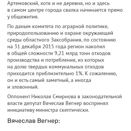
Артемовский, хотя и не деревня, но и здесь
в самом центре города свалка начинается прямо
у общежития.
По даным комитета по аграрной политике,
природопользованию и охране окружающей
среды областного Заксобрания, по состоянию
на 31 декабря 2015 года регион накопил
в общей сложности 9,21 млрд тонн отходов
производства и потребления, из которых
на долю твердых коммунальных отходов
приходится приблизительно 1%. К сожалению,
он и есть самый заметный, а иногда
и зловонный.
Оппонент Николая Смирнова в законодательной
власти депутат Вячеслав Вегнер воспринял
инициативу министра скептически.
Вячеслав Вегнер: