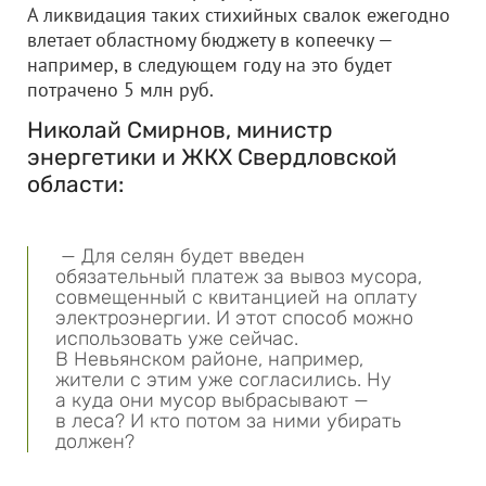
А ликвидация таких стихийных свалок ежегодно
влетает областному бюджету в копеечку —
например, в следующем году на это будет
потрачено 5 млн руб.
Николай Смирнов, министр
энергетики и ЖКХ Свердловской
области:
— Для селян будет введен
обязательный платеж за вывоз мусора,
совмещенный с квитанцией на оплату
электроэнергии. И этот способ можно
использовать уже сейчас.
В Невьянском районе, например,
жители с этим уже согласились. Ну
а куда они мусор выбрасывают —
в леса? И кто потом за ними убирать
должен?