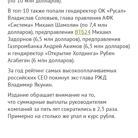
(по 10 млн долларов).
В топ-10 также попали гендиректор ОК «Русал»
Владислав Соловьев, глава правления АФК
«Система» Михаил Шамолин (по 7,4 млн
долларов), предправления
ВТБ24
Михаил
Задорнов (6,5 млн долларов), предправления
Газпромбанка Андрей Акимов (6,3 млн долларов)
и гендиректор «Открытие Холдинга» Рубен
Агабегян (6 млн долларов).
За год рейтинг самых высокооплачиваемых
российских CEO покинул экс-глава РЖД
Владимир Якунин.
Издание обращает внимание на то,
что суммарные выплаты руководителям
компаний за пять лет сократились в 2,3 раза.
Примерно на столько же упал и курс рубля.