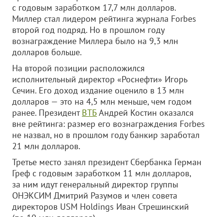
с годовым заработком 17,7 млн долларов.
Миллер стал лидером рейтинга журнала Forbes
второй год подряд. Но в прошлом году
вознаграждение Миллера было на 9,3 млн
долларов больше.
На второй позиции расположился
исполнительный директор «Роснефти» Игорь
Сечин. Его доход издание оценило в 13 млн
долларов — это на 4,5 млн меньше, чем годом
ранее. Президент
ВТБ
Андрей Костин оказался
вне рейтинга: размер его вознаграждения Forbes
не назвал, но в прошлом году банкир заработал
21 млн долларов.
Третье место занял президент Сбербанка Герман
Греф с годовым заработком 11 млн долларов,
за ним идут генеральный директор группы
ОНЭКСИМ Дмитрий Разумов и член совета
директоров USM Holdings Иван Стрешинский