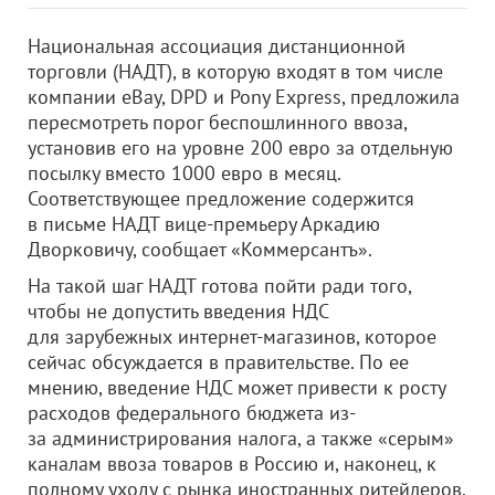
Национальная ассоциация дистанционной
торговли (НАДТ), в которую входят в том числе
компании eBay, DPD и Pony Express, предложила
пересмотреть порог беспошлинного ввоза,
установив его на уровне 200 евро за отдельную
посылку вместо 1000 евро в месяц.
Соответствующее предложение содержится
в письме НАДТ вице-премьеру Аркадию
Дворковичу, сообщает «Коммерсантъ».
На такой шаг НАДТ готова пойти ради того,
чтобы не допустить введения НДС
для зарубежных интернет-магазинов, которое
сейчас обсуждается в правительстве. По ее
мнению, введение НДС может привести к росту
расходов федерального бюджета из-
за администрирования налога, а также «серым»
каналам ввоза товаров в Россию и, наконец, к
полному уходу с рынка иностранных ритейлеров.