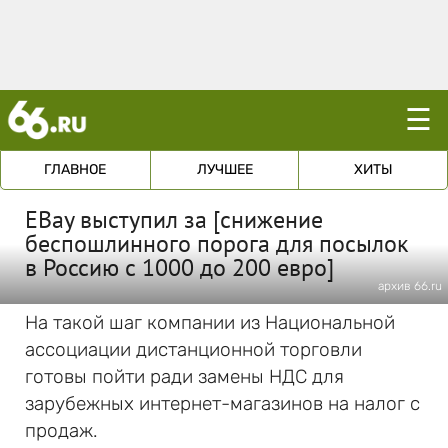
☰
ГЛАВНОЕ
ЛУЧШЕЕ
ХИТЫ
EBay выступил за [снижение
беспошлинного порога для посылок
в Россию с 1000 до 200 евро]
архив 66.ru
На такой шаг компании из Национальной
ассоциации дистанционной торговли
готовы пойти ради замены НДС для
зарубежных интернет-магазинов на налог с
продаж.